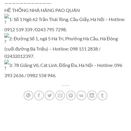
————————————-
HỆ THỐNG NHÀ HÀNG PAO QUÁN
1: Số 1 Ngõ 62 Trần Thái Tông, Cầu Giấy, Hà Nội – Hotline:
0912 539 339 /0243 795 7298.
2: Đường Số 1, ngã 5 Hà Trì, Phường Hà Cầu, Hà Đông
(cuối đường Bà Triệu) – Hotline: 098 151 2838 /
02432012397.
3: 78 Giảng Võ, Cát Linh, Đống Đa, Hà Nội – Hotline: 096
393 2636 / 0982 558 946.