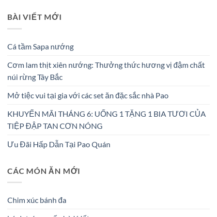
BÀI VIẾT MỚI
Cá tầm Sapa nướng
Cơm lam thịt xiên nướng: Thưởng thức hương vị đậm chất
núi rừng Tây Bắc
Mở tiệc vui tại gia với các set ăn đặc sắc nhà Pao
KHUYẾN MÃI THÁNG 6: UỐNG 1 TẶNG 1 BIA TƯƠI CỦA
TIỆP ĐẬP TAN CƠN NÓNG
Ưu Đãi Hấp Dẫn Tại Pao Quán
CÁC MÓN ĂN MỚI
Chim xúc bánh đa