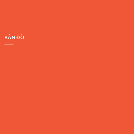
BẢN ĐỒ