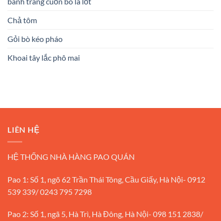
bánh tráng cuốn bò lá lốt
Chả tôm
Gỏi bò kéo pháo
Khoai tây lắc phô mai
LIÊN HỆ
HỆ THỐNG NHÀ HÀNG PAO QUÁN
Pao 1: Số 1, ngõ 62 Trần Thái Tông, Cầu Giấy, Hà Nội- 0912
539 339/ 0243 795 7298
Pao 2: Số 1, ngã 5, Hà Trì, Hà Đông, Hà Nội- 098 151 2838/