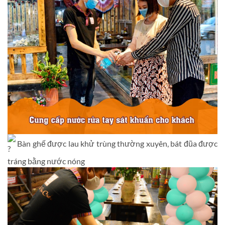
Bàn ghế được lau khử trùng thường xuyên, bát đũa được
tráng bằng nước nóng