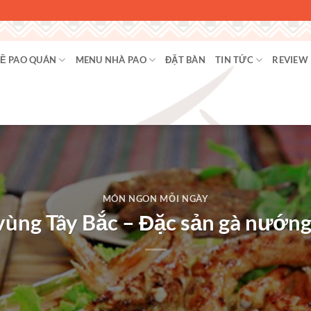
Ề PAO QUÁN
MENU NHÀ PAO
ĐẶT BÀN
TIN TỨC
REVIEW
MÓN NGON MỖI NGÀY
ùng Tây Bắc – Đặc sản gà nướng