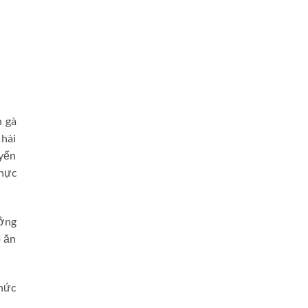
n gà
 hài
uyển
thực
ưởng
ó ăn
thức