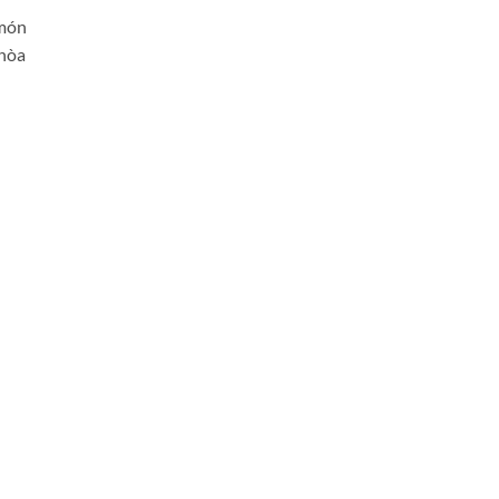
 món
 hòa