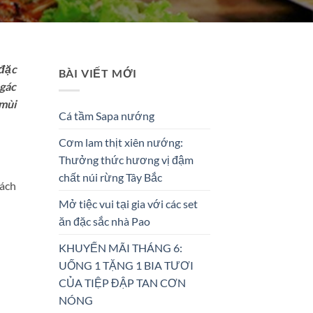
 đặc
BÀI VIẾT MỚI
 gác
 mùi
Cá tầm Sapa nướng
Cơm lam thịt xiên nướng:
Thưởng thức hương vị đậm
chất núi rừng Tây Bắc
hách
Mở tiệc vui tại gia với các set
ăn đặc sắc nhà Pao
KHUYẾN MÃI THÁNG 6:
UỐNG 1 TẶNG 1 BIA TƯƠI
CỦA TIỆP ĐẬP TAN CƠN
NÓNG