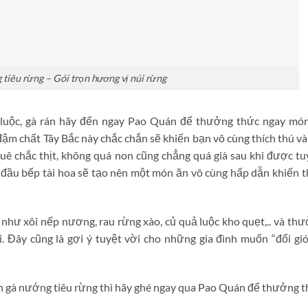
 tiêu rừng – Gói trọn hương vị núi rừng
luộc, gà rán hãy đến ngay Pao Quán để thưởng thức ngay mó
ậm chất Tây Bắc này chắc chắn sẽ khiến bạn vô cùng thích thú và
uê chắc thịt, không quá non cũng chẳng quá già sau khi được t
a đầu bếp tài hoa sẽ tạo nên một món ăn vô cùng hấp dẫn khiến 
hư xôi nếp nương, rau rừng xào, củ quả luộc kho quẹt,.. và th
. Đây cũng là gợi ý tuyệt vời cho những gia đình muốn “đổi gi
n gà nướng tiêu rừng thì hãy ghé ngay qua Pao Quán để thưởng 