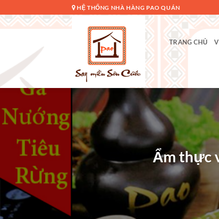
Bỏ
HỆ THỐNG NHÀ HÀNG PAO QUÁN
qua
nội
dung
TRANG CHỦ
V
Ẩm thực v