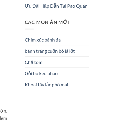
Ưu Đãi Hấp Dẫn Tại Pao Quán
CÁC MÓN ĂN MỚI
Chim xúc bánh đa
bánh tráng cuốn bò lá lốt
Chả tôm
Gỏi bò kéo pháo
Khoai tây lắc phô mai
ườn,
 đem