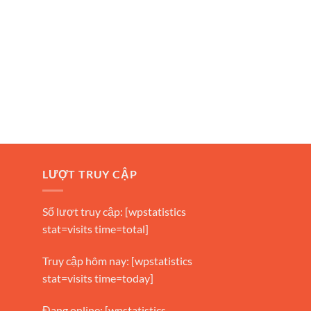
LƯỢT TRUY CẬP
Số lượt truy cập: [wpstatistics
stat=visits time=total]
Truy cập hôm nay: [wpstatistics
stat=visits time=today]
Đang online: [wpstatistics