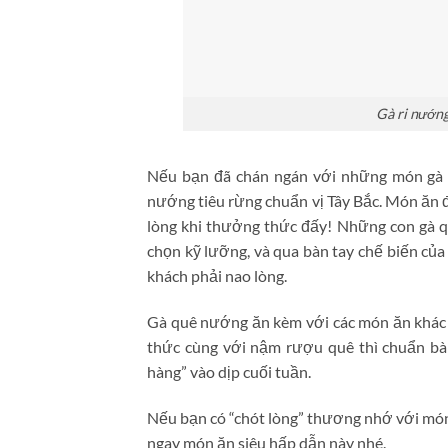
Gà ri nướng
Nếu bạn đã chán ngán với những món gà 
nướng tiêu rừng chuẩn vị Tây Bắc. Món ăn đ
lòng khi thưởng thức đấy! Những con gà q
chọn kỹ lưỡng, và qua bàn tay chế biến củ
khách phải nao lòng.
Gà quê nướng ăn kèm với các món ăn khác n
thức cùng với nậm rượu quê thì chuẩn bài
hàng” vào dịp cuối tuần.
Nếu bạn có “chót lòng” thương nhớ với mó
ngay món ăn siêu hấp dẫn này nhé.