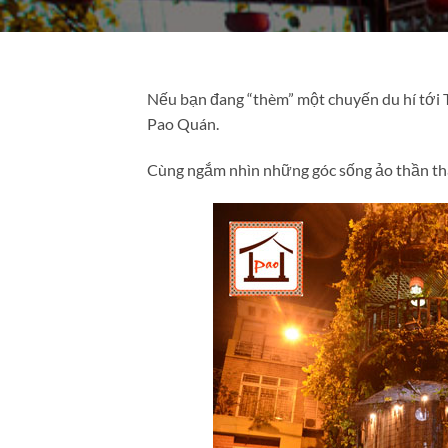
Nếu bạn đang “thèm” một chuyến du hí tới Tây
Pao Quán.
Cùng ngắm nhìn những góc sống ảo thần th