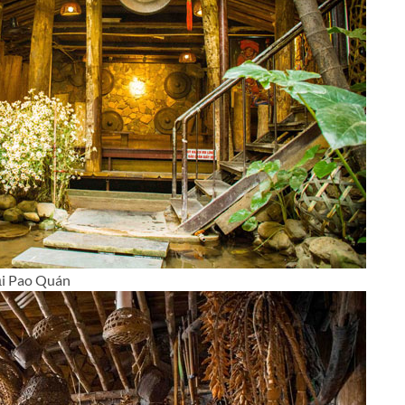
ại Pao Quán