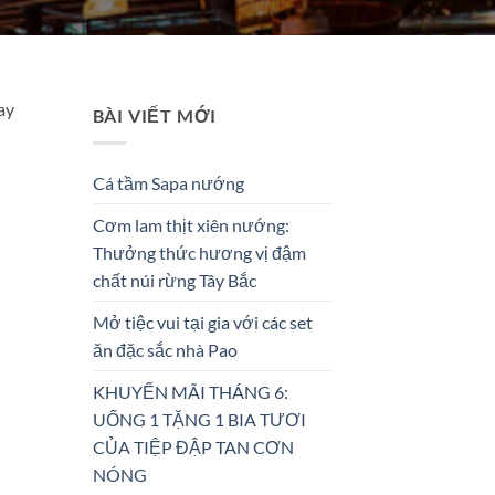
ay
BÀI VIẾT MỚI
Cá tầm Sapa nướng
Cơm lam thịt xiên nướng:
Thưởng thức hương vị đậm
chất núi rừng Tây Bắc
Mở tiệc vui tại gia với các set
ăn đặc sắc nhà Pao
KHUYẾN MÃI THÁNG 6:
UỐNG 1 TẶNG 1 BIA TƯƠI
CỦA TIỆP ĐẬP TAN CƠN
NÓNG