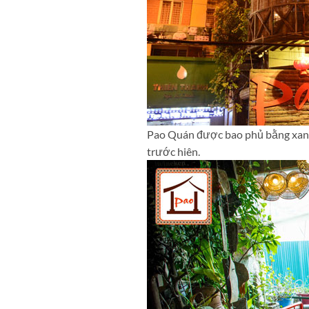
Pao Quán được bao phủ bằng xanh
trước hiên.