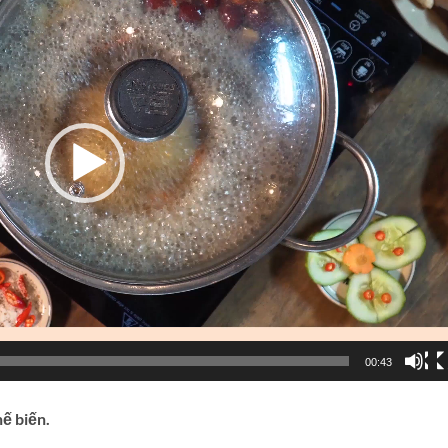
00:43
ế biến.