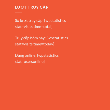
LƯỢT TRUY CẬP
Số lượt truy cập: [wpstatistics
stat=visits time=total]
Truy cập hôm nay: [wpstatistics
stat=visits time=today]
Đang online: [wpstatistics
stat=usersonline]