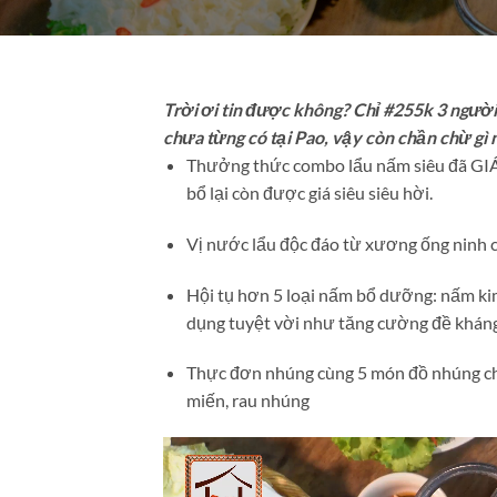
Trời ơi tin được không? Chỉ #255k 3 ngườ
chưa từng có tại Pao, vậy còn chần chừ g
Thưởng thức combo lẩu nấm siêu đã GI
bổ lại còn được giá siêu siêu hời.
Vị nước lẩu độc đáo từ xương ống ninh 
Hội tụ hơn 5 loại nấm bổ dưỡng: nấm ki
dụng tuyệt vời như tăng cường đề kháng
Thực đơn nhúng cùng 5 món đồ nhúng c
miến, rau nhúng
Trình
chơi