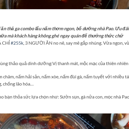
i ăn thả ga combo lẩu nấm thơm ngon, bổ dưỡng nhà Pao. Ưu đãi
ì nữa mà khách hàng không ghé ngay quán để thưởng thức chứ
Á CHỈ
#255k
, 3 NGƯỜI ĂN no nê, say mê gắp nhúng. Vừa ngon, v
cùng thảo quả dinh dưỡng:Vị thanh mát, mộc mạc của thiên nhiên
m châm, nấm hải sản, nấm xòe, nấm đùi gà, nấm tuyết với nhiều tá
, chống lão hóa…
ho bạn thỏa sức lựa chọn như: Sườn sụn, gà nửa con, mọc nhà Pao