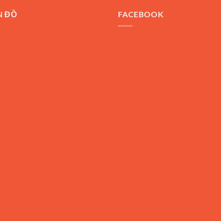
N ĐỒ
FACEBOOK