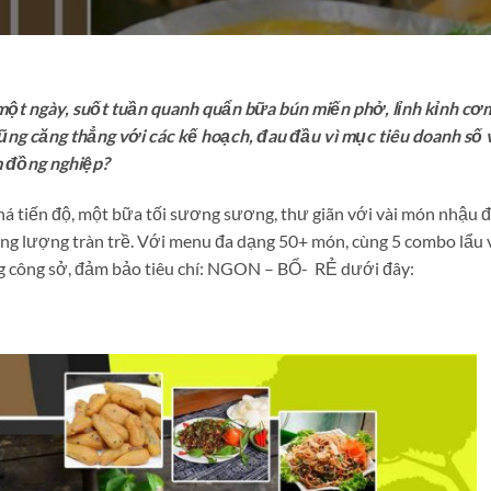
một ngày, suốt tuần quanh quẩn bữa bún miến phở, lỉnh kỉnh cơ
ng căng thẳng với các kế hoạch, đau đầu vì mục tiêu doanh số 
m đồng nghiệp?
há tiến độ, một bữa tối sương sương, thư giãn với vài món nhậu 
 năng lượng tràn trề. Với menu đa dạng 50+ món, cùng 5 combo lẩu
g công sở, đảm bảo tiêu chí: NGON – BỔ- RẺ dưới đây: