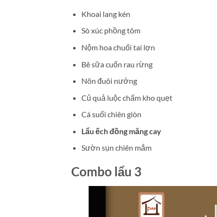
Khoai lang kén
Sò xúc phồng tôm
Nộm hoa chuối tai lợn
Bê sữa cuốn rau rừng
Nõn đuôi nướng
Củ quả luộc chấm kho quẹt
Cá suối chiên giòn
Lẩu ếch đồng măng cay
Sườn sụn chiên mắm
Combo lẩu 3