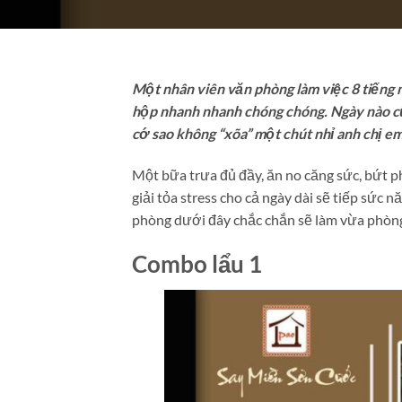
Một nhân viên văn phòng làm việc 8 tiếng 
hộp nhanh nhanh chóng chóng. Ngày nào cũ
cớ sao không “xõa” một chút nhỉ anh chị e
Một bữa trưa đủ đầy, ăn no căng sức, bứt p
giải tỏa stress cho cả ngày dài sẽ tiếp sức
phòng dưới đây chắc chắn sẽ làm vừa phòn
Combo lẩu 1