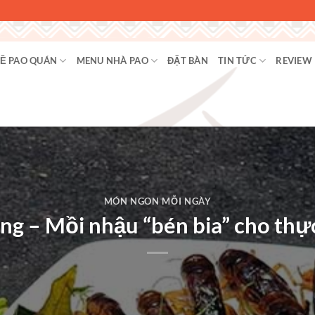
Ề PAO QUÁN
MENU NHÀ PAO
ĐẶT BÀN
TIN TỨC
REVIEW
MÓN NGON MỖI NGÀY
ùng – Mồi nhậu “bén bia” cho thự