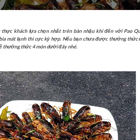
 thực khách lựa chọn nhất trên bàn nhậu khi đến với Pao Q
 bia mát lạnh thì cực kỳ hợp. Nếu bạn chưa được thưởng thức
để thưởng thức 4 món dưới đây nhé.