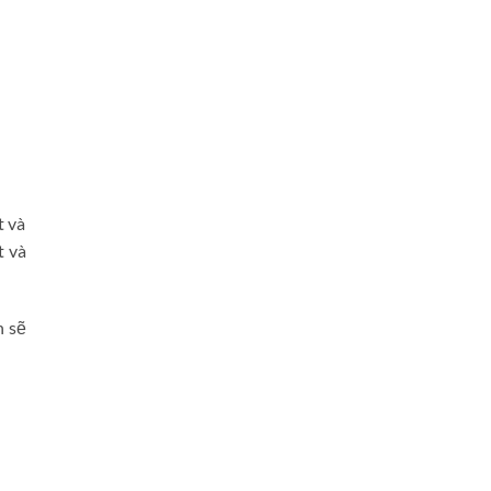
t và
t và
n sẽ