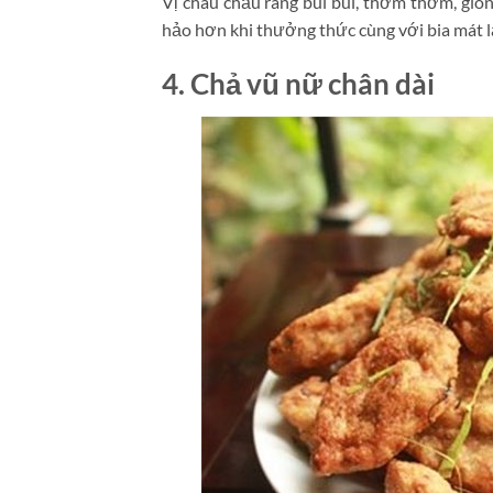
Vị châu chấu rang bùi bùi, thơm thơm, giò
hảo hơn khi thưởng thức cùng với bia mát l
4. Chả vũ nữ chân dài