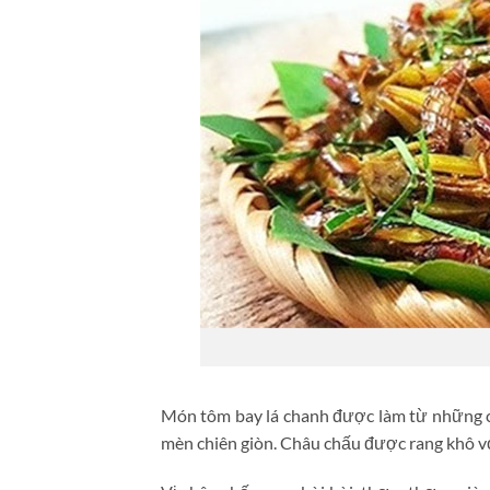
Món tôm bay lá chanh được làm từ những c
mèn chiên giòn. Châu chấu được rang khô vớ