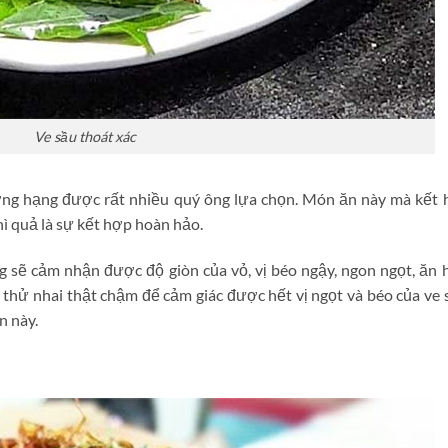
Ve sầu thoát xác
ợng hạng được rất nhiều quý ông lựa chọn. Món ăn này mà kết
ì quả là sự kết hợp hoàn hảo.
 sẽ cảm nhận được độ giòn của vỏ, vị béo ngậy, ngon ngọt, ăn 
 thử nhai thật chậm để cảm giác được hết vị ngọt và béo của ve 
n này.