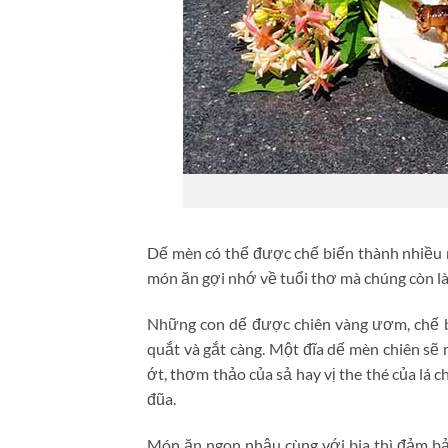
Dế mèn có thể được chế biến thành nhiều 
món ăn gợi nhớ về tuổi thơ mà chúng còn là
Những con dế được chiên vàng ươm, chế bi
quắt và gắt càng. Một đĩa dế mèn chiên sẽ
ớt, thơm thảo của sả hay vị the thé của lá
đũa.
Món ăn ngon nhậu cùng với bia thì đảm bả