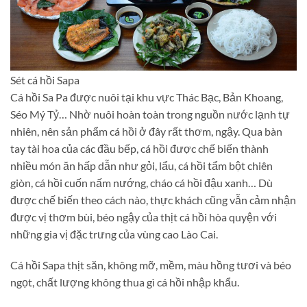
Sét cá hồi Sapa
Cá hồi Sa Pa được nuôi tại khu vực Thác Bạc, Bản Khoang,
Séo Mý Tỷ… Nhờ nuôi hoàn toàn trong nguồn nước lạnh tự
nhiên, nên sản phẩm cá hồi ở đây rất thơm, ngậy. Qua bàn
tay tài hoa của các đầu bếp, cá hồi được chế biến thành
nhiều món ăn hấp dẫn như gỏi, lẩu, cá hồi tẩm bột chiên
giòn, cá hồi cuốn nấm nướng, cháo cá hồi đậu xanh… Dù
được chế biến theo cách nào, thực khách cũng vẫn cảm nhận
được vị thơm bùi, béo ngậy của thịt cá hồi hòa quyện với
những gia vị đặc trưng của vùng cao Lào Cai.
Cá hồi Sapa thịt săn, không mỡ, mềm, màu hồng tươi và béo
ngọt, chất lượng không thua gì cá hồi nhập khẩu.