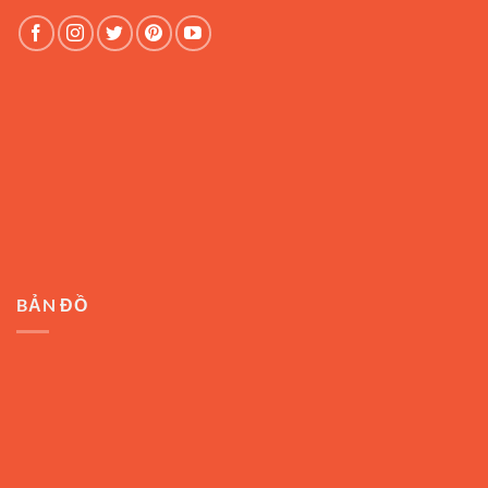
BẢN ĐỒ