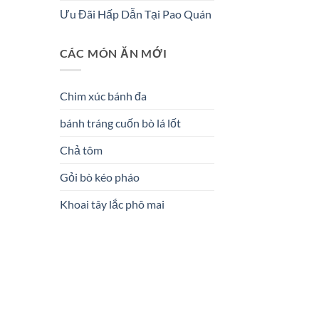
Ưu Đãi Hấp Dẫn Tại Pao Quán
CÁC MÓN ĂN MỚI
Chim xúc bánh đa
bánh tráng cuốn bò lá lốt
Chả tôm
Gỏi bò kéo pháo
Khoai tây lắc phô mai