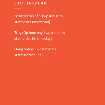
LƯỢT TRUY CẬP
Số lượt truy cập: [wpstatistics
stat=visits time=total]
Truy cập hôm nay: [wpstatistics
stat=visits time=today]
Đang online: [wpstatistics
stat=usersonline]