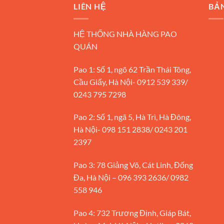
LIÊN HỆ
BẢ
HỆ THỐNG NHÀ HÀNG PAO
QUÁN
Pao 1: Số 1, ngõ 62 Trần Thái Tông,
Cầu Giấy, Hà Nội- 0912 539 339/
0243 795 7298
Pao 2: Số 1, ngã 5, Hà Trì, Hà Đông,
Hà Nội- 098 151 2838/ 0243 201
2397
Pao 3: 78 Giảng Võ, Cát Linh, Đống
Đa, Hà Nội – 096 393 2636/ 0982
558 946
Pao 4: 732 Trương Định, Giáp Bát,