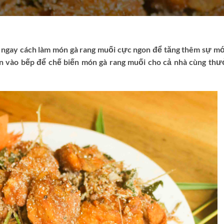
 ngay cách làm món gà rang muối cực ngon để tăng thêm sự mớ
n vào bếp để chế biến món gà rang muối cho cả nhà cùng th