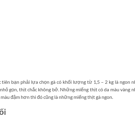
iên bạn phải lựa chọn gà có khối lượng từ 1,5 – 2 kg là ngon n
, nhỏ gọn, thịt chắc không bở. Những miếng thịt có da màu vàng n
 màu đậm hơn thì đó cũng là những miếng thịt gà ngon.
ối