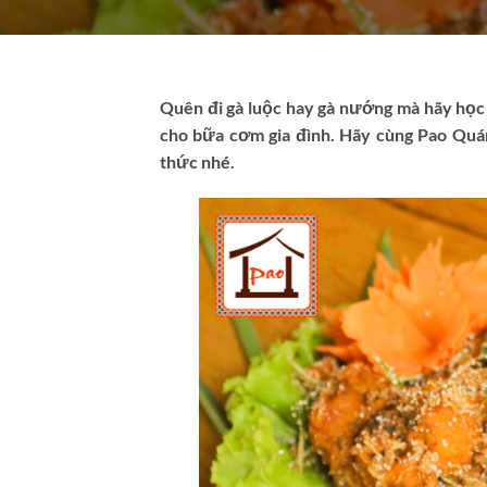
Quên đi gà luộc hay gà nướng mà hãy học
cho bữa cơm gia đình. Hãy cùng Pao Quá
thức nhé.