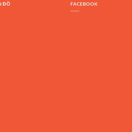
N ĐỒ
FACEBOOK