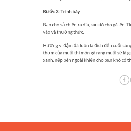
Bước 3: Trình bày
Bạn cho sả chiên ra dĩa, sau đó cho gà lên. T
vào và thưởng thức.
Hương vị đậm đà luôn là đích đến cuối cùng
thơm của muối thì món gà rang muối sẽ là g
xanh, nếp bên ngoài khiến cho bạn khó có t