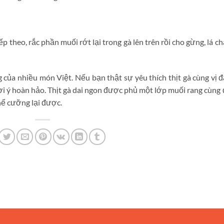
iếp theo, rắc phần muối rớt lại trong gà lên trên rồi cho gừng, lá c
 của nhiều món Việt. Nếu bạn thật sự yêu thích thịt gà cùng vị 
ợi ý hoàn hảo. Thịt gà dai ngon được phủ một lớp muối rang cùng
hể cưỡng lại được.