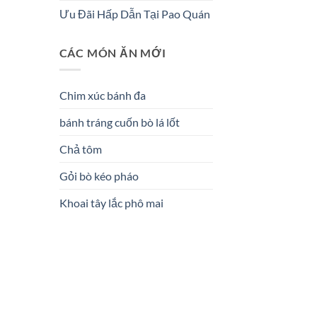
Ưu Đãi Hấp Dẫn Tại Pao Quán
CÁC MÓN ĂN MỚI
Chim xúc bánh đa
bánh tráng cuốn bò lá lốt
Chả tôm
Gỏi bò kéo pháo
Khoai tây lắc phô mai