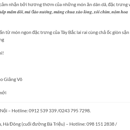
n cảm nhận bởi hương thơm của những món ăn dân dã, đặc trưng 
 𝒎𝒂̆́𝒎 𝒅𝒐̂̉𝒊, 𝒎𝒂́ đ𝒂̀𝒐 𝒏𝒖̛𝒐̛́𝒏𝒈, 𝒎𝒂̆𝒏𝒈 𝒄𝒉𝒖𝒂 𝒙𝒂̀𝒐 𝒍𝒐̀𝒏𝒈, 𝒙𝒐̂𝒊 𝒄𝒉𝒊𝒎, 𝒏𝒐̣̂𝒎 𝒉𝒐𝒂
n từ món ngon đặc trưng của Tây Bắc lai rai cùng chả ốc giòn sận
ng
i!
ao Giảng Võ
 mới
à Nội – Hotline: 0912 539 339 /0243 795 7298.
, Hà Đông (cuối đường Bà Triệu) – Hotline: 098 151 2838 /