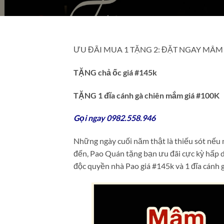
ƯU ĐÃI MUA 1 TẶNG 2: ĐẶT NGAY MÂM 
TẶNG chả ốc giá #145k
TẶNG 1 đĩa cánh gà chiên mắm giá #100K
Gọi ngay 0982.558.946
Những ngày cuối năm thật là thiếu sót nế
đến, Pao Quán tặng bạn ưu đãi cực kỳ hấp d
độc quyền nhà Pao giá #145k và 1 đĩa cánh 