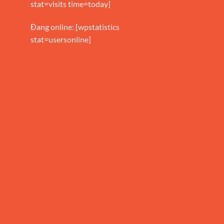
stat=visits time=today]
Đang online: [wpstatistics
stat=usersonline]