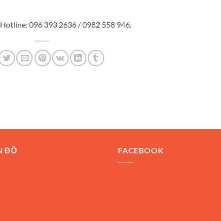
 Hotline: 096 393 2636 / 0982 558 946.
N ĐỒ
FACEBOOK