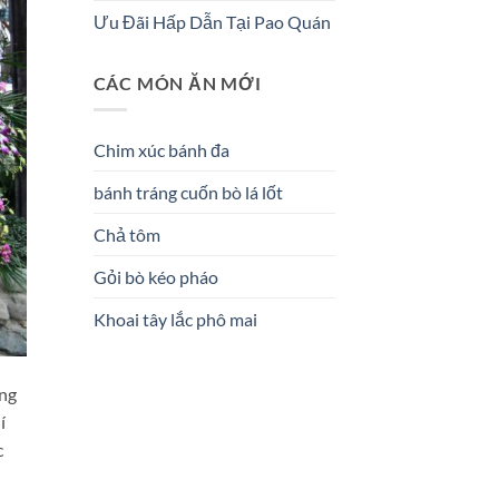
Ưu Đãi Hấp Dẫn Tại Pao Quán
CÁC MÓN ĂN MỚI
Chim xúc bánh đa
bánh tráng cuốn bò lá lốt
Chả tôm
Gỏi bò kéo pháo
Khoai tây lắc phô mai
ang
í
c