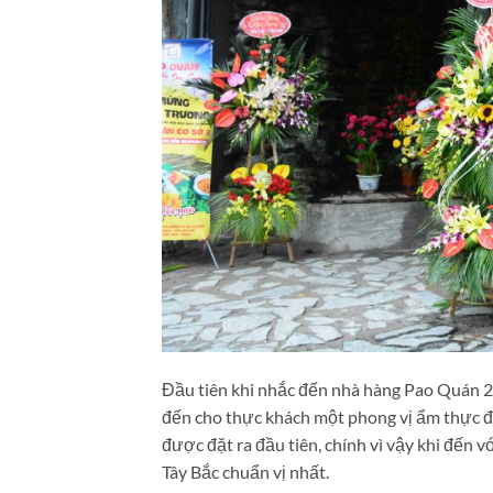
Đầu tiên khi nhắc đến nhà hàng Pao Quán 2
đến cho thực khách một phong vị ẩm thực đ
được đặt ra đầu tiên, chính vì vậy khi đến
Tây Bắc chuẩn vị nhất.