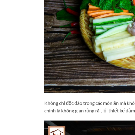
Không chỉ độc đáo trong các món ăn mà khôn
chính là không gian rộng rãi, lối thiết kế đậ