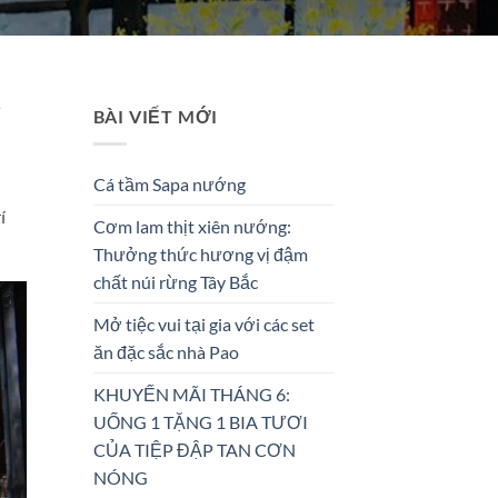
y
BÀI VIẾT MỚI
Cá tầm Sapa nướng
í
Cơm lam thịt xiên nướng:
Thưởng thức hương vị đậm
chất núi rừng Tây Bắc
Mở tiệc vui tại gia với các set
ăn đặc sắc nhà Pao
KHUYẾN MÃI THÁNG 6:
UỐNG 1 TẶNG 1 BIA TƯƠI
CỦA TIỆP ĐẬP TAN CƠN
NÓNG