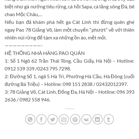
biệt như gà nướng tiêu rừng, cá hồi Sapa, cá lăng sông Đà, bê
chao Mộc Châu,…
Nếu bạn đã khám phá hết ga Cát Linh thì đừng quên ghé
ngay Pao 78 Giảng Võ, làm một chuyến “phượt” về với thiên
nhiên núi rừng để tạm xa những ồn ào, mệt mỏi.
—————————-
HỆ THỐNG NHÀ HÀNG PAO QUÁN
1: Số 1 Ngõ 62 Trần Thái Tông, Cầu Giấy, Hà Nội – Hotline:
0912 539 339 /0243 795 7298.
2: Đường Số 1, ngã 5 Hà Trì, Phường Hà Cầu, Hà Đông (cuối
đường Bà Triệu) – Hotline: 098 151 2838 / 02432012397.
3: 78 Giảng Võ, Cát Linh, Đống Đa, Hà Nội – Hotline: 096 393
2636 / 0982 558 946.