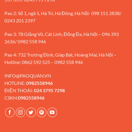
Pao 2: Số 1, ngã 5, Hà Trì, Hà Đông, Hà Nội- 098 151 2838/
0243 201 2397
Pao 3: 78 Giảng Võ, Cát Linh, Đống Đa, Hà Nội – 096 393
2636/ 0982 558 946
Pao 4: 732 Trương Định, Giáp Bát, Hoàng Mai, Hà Nội –
Hotline: 0862 592 525 – 0982 558 946
INFO@PAOQUAN.VN
HOTLINE:
0982558946
ĐIỆN THOẠI:
024 3795 7298
CSKH:
0982558946