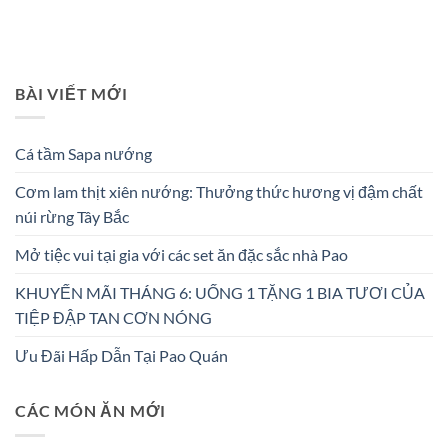
BÀI VIẾT MỚI
Cá tầm Sapa nướng
Cơm lam thịt xiên nướng: Thưởng thức hương vị đậm chất
núi rừng Tây Bắc
Mở tiệc vui tại gia với các set ăn đặc sắc nhà Pao
KHUYẾN MÃI THÁNG 6: UỐNG 1 TẶNG 1 BIA TƯƠI CỦA
TIỆP ĐẬP TAN CƠN NÓNG
Ưu Đãi Hấp Dẫn Tại Pao Quán
CÁC MÓN ĂN MỚI