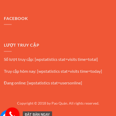
FACEBOOK
LƯỢT TRUY CẬP
Số lượt truy cập: [wpstatistics stat=visits time=total]
Truy cập hôm nay: [wpstatistics stat=visits time=today]
Đang online: [wpstatistics stat=usersonline]
Copyright © 2018 by Pao Quán. All rights reserved.
ĐẶT BÀN NGAY