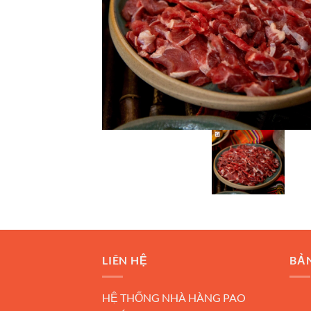
LIÊN HỆ
BẢ
HỆ THỐNG NHÀ HÀNG PAO