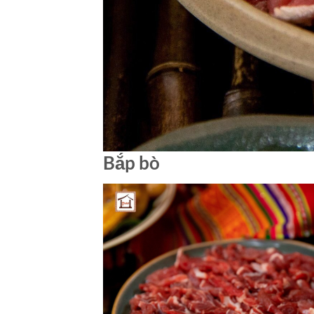
Bắp bò