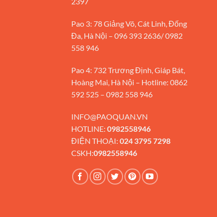
2397
Pao 3: 78 Giảng Võ, Cát Linh, Đống
Đa, Hà Nội – 096 393 2636/ 0982
558 946
Pao 4: 732 Trương Định, Giáp Bát,
Hoàng Mai, Hà Nội – Hotline: 0862
592 525 – 0982 558 946
INFO@PAOQUAN.VN
HOTLINE:
0982558946
ĐIỆN THOẠI:
024 3795 7298
CSKH:
0982558946