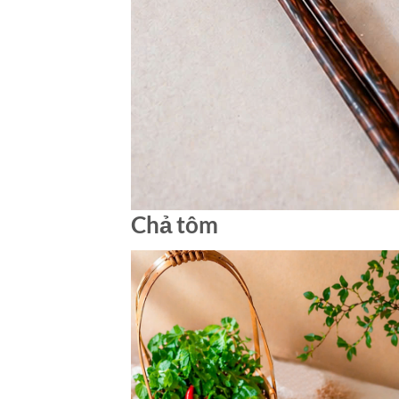
Chả tôm