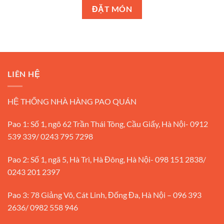
ĐẶT MÓN
LIÊN HỆ
HỆ THỐNG NHÀ HÀNG PAO QUÁN
Pao 1: Số 1, ngõ 62 Trần Thái Tông, Cầu Giấy, Hà Nội- 0912
539 339/ 0243 795 7298
Pao 2: Số 1, ngã 5, Hà Trì, Hà Đông, Hà Nội- 098 151 2838/
0243 201 2397
Pao 3: 78 Giảng Võ, Cát Linh, Đống Đa, Hà Nội – 096 393
2636/ 0982 558 946