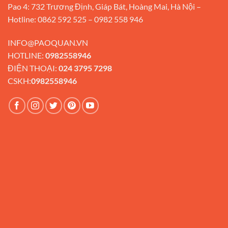
Pao 4: 732 Trương Định, Giáp Bát, Hoàng Mai, Hà Nội –
Hotline: 0862 592 525 – 0982 558 946
INFO@PAOQUAN.VN
HOTLINE:
0982558946
ĐIỆN THOẠI:
024 3795 7298
CSKH:
0982558946