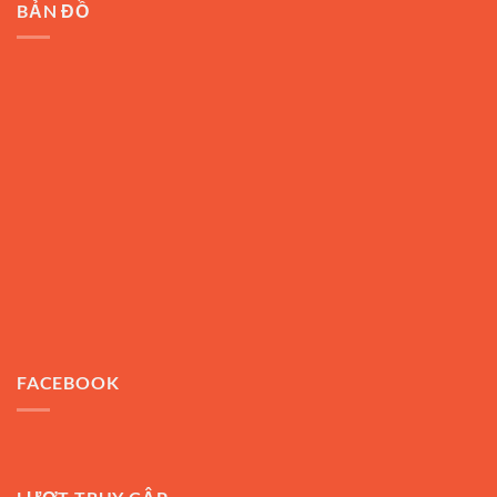
BẢN ĐỒ
FACEBOOK