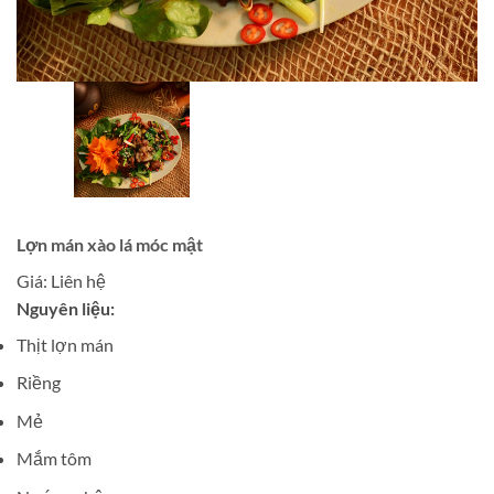
Lợn mán xào lá móc mật
Giá:
Liên hệ
Nguyên liệu:
Thịt lợn mán
Riềng
Mẻ
Mắm tôm