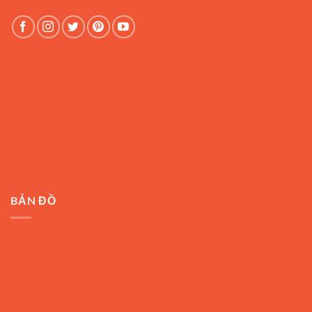
BẢN ĐỒ