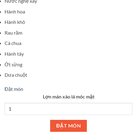
Nước nghệ xay
Hành hoa
Hành khô
Rau răm
Cà chua
Hành tây
Ớt sừng
Dưa chuột
Đặt món
Lợn mán xào lá móc mật
ĐẶT MÓN