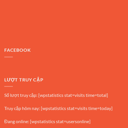
FACEBOOK
LƯỢT TRUY CẬP
Số lượt truy cập: [wpstatistics stat=visits time=total]
Truy cập hôm nay: [wpstatistics stat=visits time=today]
Đang online: [wpstatistics stat=usersonline]