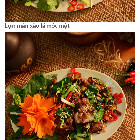
Lợn mán xào lá móc mật