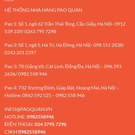
HỆ THỐNG NHÀ HÀNG PAO QUÁN
Pao 1: Số 1, ngõ 62 Trần Thái Tông, Cầu Giấy, Hà Nội- 0912
539 339/ 0243 795 7298
Pao 2: Số 1, ngã 5, Hà Trì, Hà Đông, Hà Nội- 098 151 2838/
0243 201 2397
Pao 3: 78 Giảng Võ, Cát Linh, Đống Đa, Hà Nội – 096 393
2636/ 0982 558 946
Pao 4: 732 Trương Định, Giáp Bát, Hoàng Mai, Hà Nội –
Hotline: 0862 592 525 – 0982 558 946
INFO@PAOQUAN.VN
HOTLINE:
0982558946
ĐIỆN THOẠI:
024 3795 7298
CSKH:
0982558946