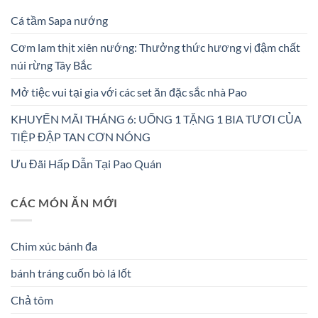
Cá tầm Sapa nướng
Cơm lam thịt xiên nướng: Thưởng thức hương vị đậm chất
núi rừng Tây Bắc
Mở tiệc vui tại gia với các set ăn đặc sắc nhà Pao
KHUYẾN MÃI THÁNG 6: UỐNG 1 TẶNG 1 BIA TƯƠI CỦA
TIỆP ĐẬP TAN CƠN NÓNG
Ưu Đãi Hấp Dẫn Tại Pao Quán
CÁC MÓN ĂN MỚI
Chim xúc bánh đa
bánh tráng cuốn bò lá lốt
Chả tôm