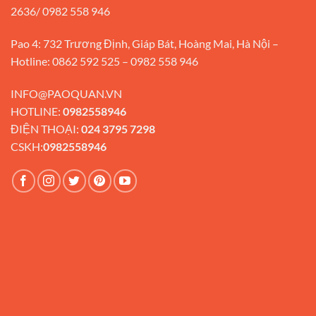
2636/ 0982 558 946
Pao 4: 732 Trương Định, Giáp Bát, Hoàng Mai, Hà Nội –
Hotline: 0862 592 525 – 0982 558 946
INFO@PAOQUAN.VN
HOTLINE:
0982558946
ĐIỆN THOẠI:
024 3795 7298
CSKH:
0982558946