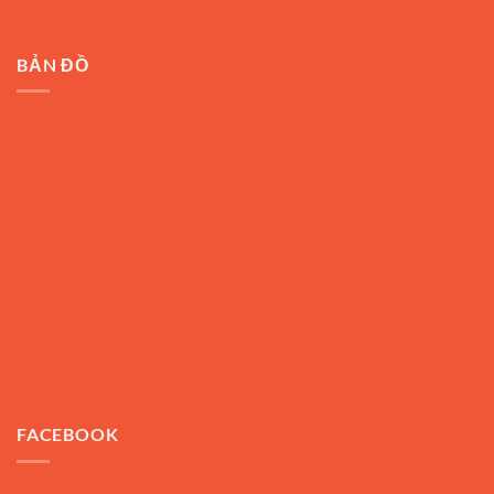
BẢN ĐỒ
FACEBOOK