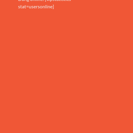
stat=usersonline]