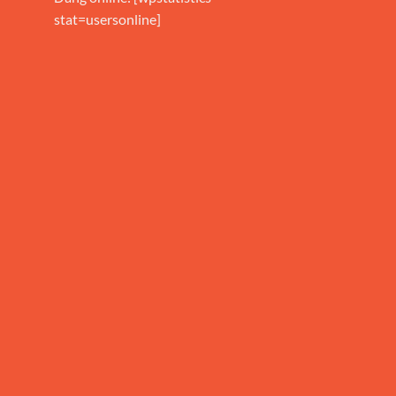
stat=usersonline]