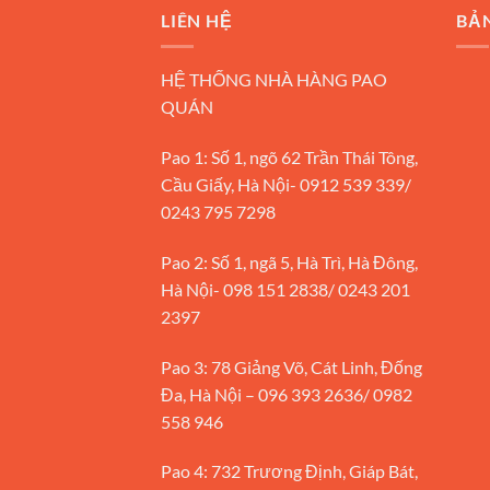
LIÊN HỆ
BẢ
HỆ THỐNG NHÀ HÀNG PAO
QUÁN
Pao 1: Số 1, ngõ 62 Trần Thái Tông,
Cầu Giấy, Hà Nội- 0912 539 339/
0243 795 7298
Pao 2: Số 1, ngã 5, Hà Trì, Hà Đông,
Hà Nội- 098 151 2838/ 0243 201
2397
Pao 3: 78 Giảng Võ, Cát Linh, Đống
Đa, Hà Nội – 096 393 2636/ 0982
558 946
Pao 4: 732 Trương Định, Giáp Bát,