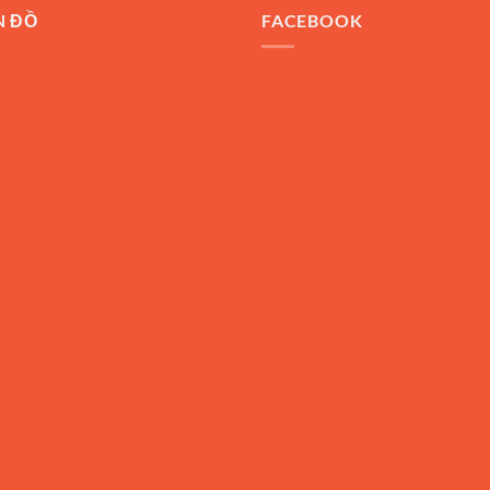
N ĐỒ
FACEBOOK