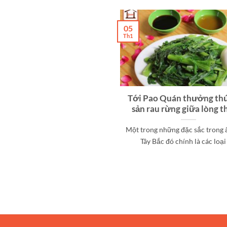
05
Th1
Tới Pao Quán thưởng th
sản rau rừng giữa lòng t
Một trong những đặc sắc trong
Tây Bắc đó chính là các loại [