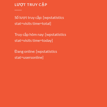
LƯỢT TRUY CẬP
Số lượt truy cập: [wpstatistics
stat=visits time=total]
Truy cập hôm nay: [wpstatistics
stat=visits time=today]
Đang online: [wpstatistics
stat=usersonline]