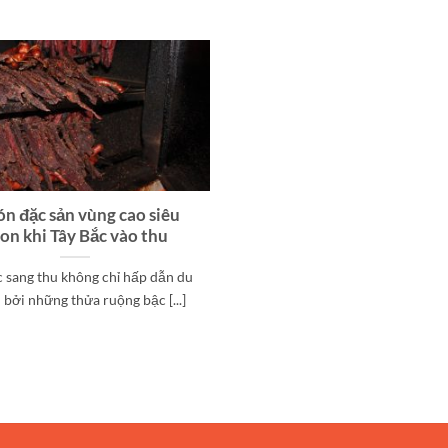
ón đặc sản vùng cao siêu
on khi Tây Bắc vào thu
c sang thu không chỉ hấp dẫn du
 bởi những thửa ruộng bậc [...]