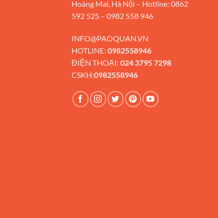
Hoàng Mai, Hà Nội – Hotline: 0862
592 525 – 0982 558 946
INFO@PAOQUAN.VN
HOTLINE:
0982558946
ĐIỆN THOẠI:
024 3795 7298
CSKH:
0982558946