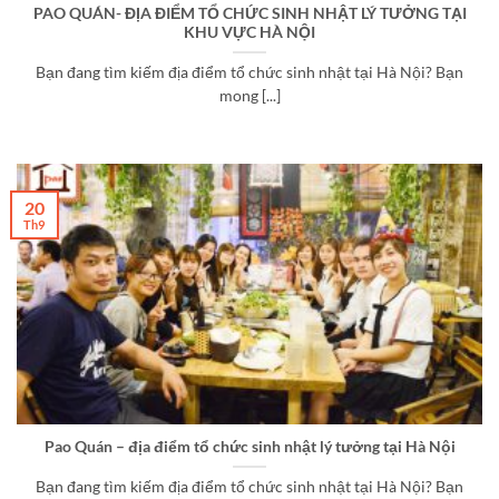
PAO QUÁN- ĐỊA ĐIỂM TỔ CHỨC SINH NHẬT LÝ TƯỞNG TẠI
KHU VỰC HÀ NỘI
Bạn đang tìm kiếm địa điểm tổ chức sinh nhật tại Hà Nội? Bạn
mong [...]
20
Th9
Pao Quán – địa điểm tổ chức sinh nhật lý tưởng tại Hà Nội
Bạn đang tìm kiếm địa điểm tổ chức sinh nhật tại Hà Nội? Bạn