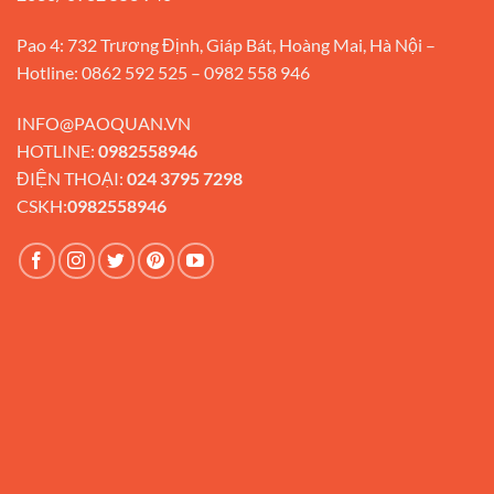
Pao 4: 732 Trương Định, Giáp Bát, Hoàng Mai, Hà Nội –
Hotline: 0862 592 525 – 0982 558 946
INFO@PAOQUAN.VN
HOTLINE:
0982558946
ĐIỆN THOẠI:
024 3795 7298
CSKH:
0982558946