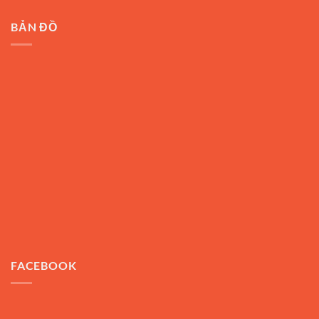
BẢN ĐỒ
FACEBOOK