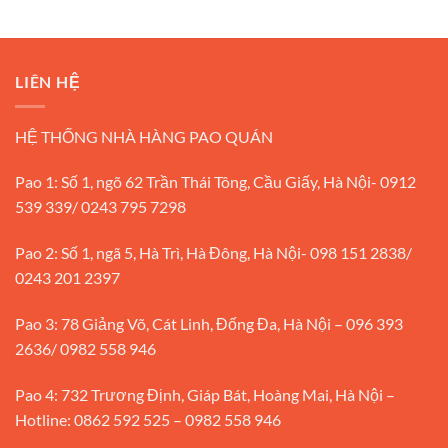
LIÊN HỆ
HỆ THỐNG NHÀ HÀNG PAO QUÁN
Pao 1: Số 1, ngõ 62 Trần Thái Tông, Cầu Giấy, Hà Nội- 0912
539 339/ 0243 795 7298
Pao 2: Số 1, ngã 5, Hà Trì, Hà Đông, Hà Nội- 098 151 2838/
0243 201 2397
Pao 3: 78 Giảng Võ, Cát Linh, Đống Đa, Hà Nội – 096 393
2636/ 0982 558 946
Pao 4: 732 Trương Định, Giáp Bát, Hoàng Mai, Hà Nội –
Hotline: 0862 592 525 – 0982 558 946