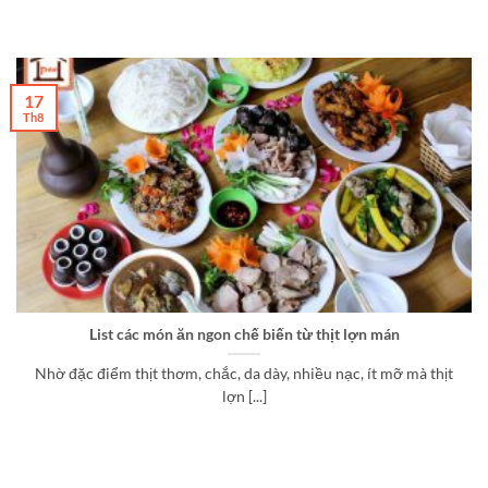
17
Th8
List các món ăn ngon chế biến từ thịt lợn mán
Nhờ đặc điểm thịt thơm, chắc, da dày, nhiều nạc, ít mỡ mà thịt
lợn [...]