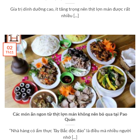
Gía trị dinh dưỡng cao, ít tăng trọng nên thịt lợn mán được rất
nhiều [...]
02
Th11
Các món ăn ngon từ thịt lợn mán không nên bỏ qua tại Pao
Quán
“Nhà hàng có ẩm thực Tây Bắc độc đáo” là điều mà nhiều người
nhớ [...]