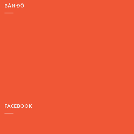
BẢN ĐỒ
FACEBOOK