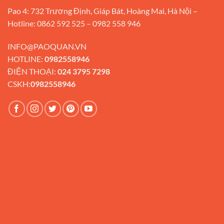
Pao 4: 732 Trương Định, Giáp Bát, Hoàng Mai, Hà Nội –
Hotline: 0862 592 525 – 0982 558 946
INFO@PAOQUAN.VN
HOTLINE:
0982558946
ĐIỆN THOẠI:
024 3795 7298
CSKH:
0982558946