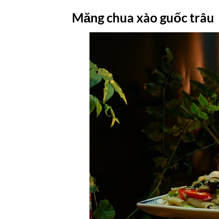
Măng chua xào guốc trâu