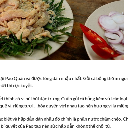
ó tại Pao Quán và được lòng dân nhậu nhất. Gỏi cá bỗng thơm ngon
ơi thì cực tuyệt.
ới thính có vị bùi bùi đặc trưng. Cuốn gỏi cá bỗng kèm với các loại
ng, quế vị, riềng tươi,…hòa quyện với nhau tạo nên hương vị lạ miện
đặc biệt và hấp dẫn dân nhậu đó chính là phần nước chẩm chéo. 
 bí quyết của Pao tạo nên sức hấp dẫn không thể chối từ.