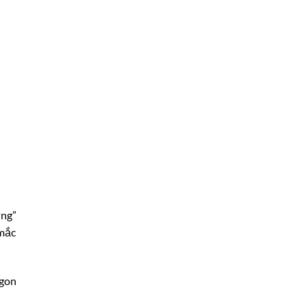
ứng”
 mắc
ngon