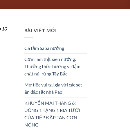
p 10
BÀI VIẾT MỚI
Cá tầm Sapa nướng
Cơm lam thịt xiên nướng:
Thưởng thức hương vị đậm
chất núi rừng Tây Bắc
Mở tiệc vui tại gia với các set
ăn đặc sắc nhà Pao
KHUYẾN MÃI THÁNG 6:
UỐNG 1 TẶNG 1 BIA TƯƠI
CỦA TIỆP ĐẬP TAN CƠN
NÓNG