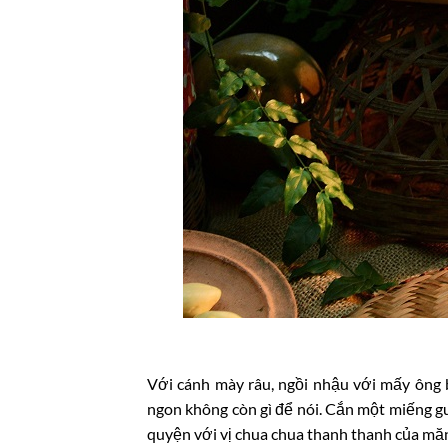
Với cánh mày râu, ngồi nhậu với mấy ông 
ngon không còn gì để nói. Cắn một miếng guố
quyện với vị chua chua thanh thanh của mă