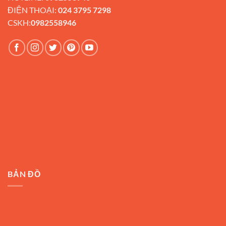
ĐIỆN THOẠI:
024 3795 7298
CSKH:
0982558946
BẢN ĐỒ