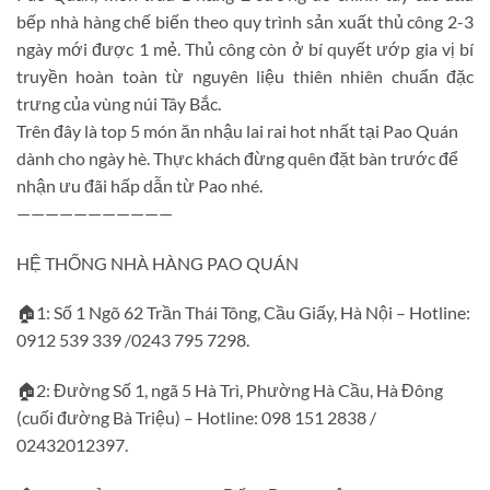
bếp nhà hàng chế biến theo quy trình sản xuất thủ công 2-3
ngày mới được 1 mẻ. Thủ công còn ở bí quyết ướp gia vị bí
truyền hoàn toàn từ nguyên liệu thiên nhiên chuẩn đặc
trưng của vùng núi Tây Bắc.
Trên đây là top 5 món ăn nhậu lai rai hot nhất tại Pao Quán
dành cho ngày hè. Thực khách đừng quên đặt bàn trước để
nhận ưu đãi hấp dẫn từ Pao nhé.
———————————
HỆ THỐNG NHÀ HÀNG PAO QUÁN
🏠1: Số 1 Ngõ 62 Trần Thái Tông, Cầu Giấy, Hà Nội – Hotline:
0912 539 339 /0243 795 7298.
🏠2: Đường Số 1, ngã 5 Hà Trì, Phường Hà Cầu, Hà Đông
(cuối đường Bà Triệu) – Hotline: 098 151 2838 /
02432012397.