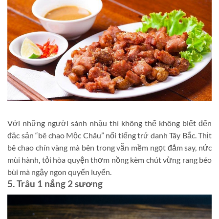
Với những người sành nhậu thì không thể không biết đến
đặc sản “bê chao Mộc Châu” nổi tiếng trứ danh Tây Bắc. Thịt
bê chao chín vàng mà bên trong vẫn mềm ngọt đắm say, nức
mùi hành, tỏi hòa quyện thơm nồng kèm chút vừng rang béo
bùi mà ngậy ngon quyến luyến.
5. Trâu 1 nắng 2 sương