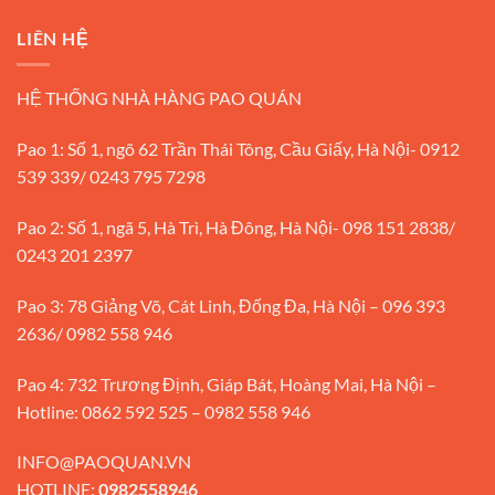
LIÊN HỆ
HỆ THỐNG NHÀ HÀNG PAO QUÁN
Pao 1: Số 1, ngõ 62 Trần Thái Tông, Cầu Giấy, Hà Nội- 0912
539 339/ 0243 795 7298
Pao 2: Số 1, ngã 5, Hà Trì, Hà Đông, Hà Nội- 098 151 2838/
0243 201 2397
Pao 3: 78 Giảng Võ, Cát Linh, Đống Đa, Hà Nội – 096 393
2636/ 0982 558 946
Pao 4: 732 Trương Định, Giáp Bát, Hoàng Mai, Hà Nội –
Hotline: 0862 592 525 – 0982 558 946
INFO@PAOQUAN.VN
HOTLINE:
0982558946