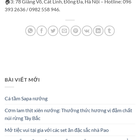
🏠3: 78 Giảng Võ, Cát Linh, Đống Đa, Hà Nội – Hotline: 096
393 2636 / 0982 558 946.
BÀI VIẾT MỚI
Cá tầm Sapa nướng
Cơm lam thịt xiên nướng: Thưởng thức hương vị đậm chất
núi rừng Tây Bắc
Mở tiệc vui tại gia với các set ăn đặc sắc nhà Pao