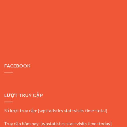
FACEBOOK
LƯỢT TRUY CẬP
Số lượt truy cập: [wpstatistics stat=visits time=total]
Truy cập hôm nay: [wpstatistics stat=visits time=today]