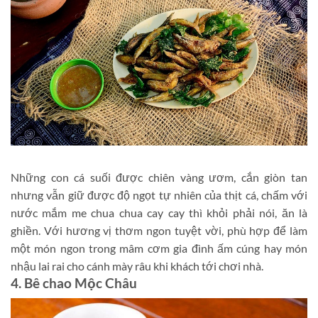
Những con cá suối được chiên vàng ươm, cắn giòn tan
nhưng vẫn giữ được độ ngọt tự nhiên của thịt cá, chấm với
nước mắm me chua chua cay cay thì khỏi phải nói, ăn là
ghiền. Với hương vị thơm ngon tuyệt vời, phù hợp để làm
một món ngon trong mâm cơm gia đình ấm cúng hay món
nhậu lai rai cho cánh mày râu khi khách tới chơi nhà.
4. Bê chao Mộc Châu