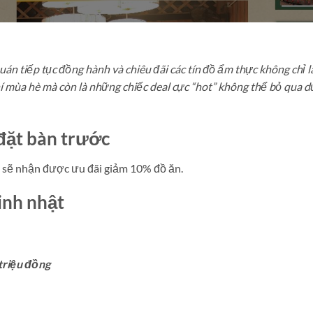
n tiếp tục đồng hành và chiêu đãi các tín đồ ẩm thực không chỉ l
mùa hè mà còn là những chiếc deal cực “hot” không thể bỏ qua d
 đặt bàn trước
 sẽ nhận được ưu đãi giảm 10% đồ ăn.
inh nhật
 triệu đồng