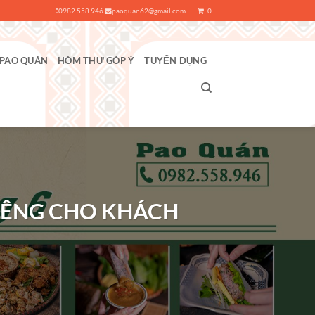
0982.558.946
paoquan62@gmail.com
0
pafiboalemokab.org
bandar toto macau
thepubtheatre
login bento4d
situs togel online
sydney night
link bento4d
togel online
slot gacor hari ini
bento4d
slot thailand
toto macau
bento4d
situs togel resmi
slot maxwin
bento4d
slot thailand
togel resmi
toto togel
toto togel
toto togel
toto togel
toto togel
toto togel
slot online
situs slot gacor
toto togel
situs slot gacor
toto togel
slot online
link gacor
link gacor
link gacor
situs slot gacor
toto togel
link gacor
toto togel
toto togel
togel resmi
situs slot gacor
slot online
slot online
toto togel
situs slot gacor
slot online
toto togel
link gacor
slot online
slot online
situs slot gacor
toto togel
situs slot gacor
situs slot gacor
link gacor
link gacor
situs slot gacor
situs slot gacor
toto togel
link gacor
toto togel
slot gacor
situs togel
situs togel
situs gacor
slot gacor
situs togel
slot gacor
slot gacor
slot gacor
situs togel
slot gacor
slot gacor
slot gacor
slot gacor
situs gacor
situs gacor
situs togel
situs togel
situs togel
slot gacor
situs gacor
slot gacor
slot gacor
situs togel
situs togel
situs togel
situs gacor
slot gacor
slot gacor
situs toto
toto slot
togel
toto slot
toto slot
situs toto
toto slot
situs toto
slot resmi
situs toto
situs toto
situs toto
situs toto
situs toto
link slot
situs toto
toto slot
toto slot
slot resmi
slot resmi
link slot
toto slot
toto slot
link slot
toto slot
situs toto
situs toto
toto slot
situs toto
situs toto
slot resmi
situs toto
toto slot
situs toto
toto slot
situs toto
toto slot
situs slot
toto
toto
toto
situs slot
situs slot
rtp slot
toto
toto
toto
situs slot
toto
 PAO QUÁN
HÒM THƯ GÓP Ý
TUYỂN DỤNG
RIÊNG CHO KHÁCH