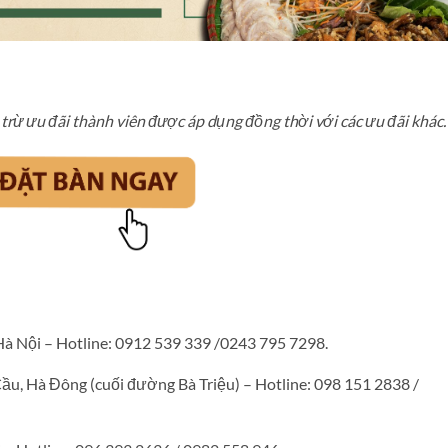
trừ ưu đãi thành viên được áp dụng đồng thời với các ưu đãi khác.
 Hà Nội – Hotline: 0912 539 339 /0243 795 7298.
ầu, Hà Đông (cuối đường Bà Triệu) – Hotline: 098 151 2838 /