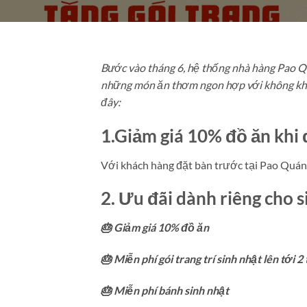
Bước vào tháng 6, hệ thống nhà hàng Pao Quá
những món ăn thơm ngon hợp với không khí 
đây:
1.Giảm giá 10% đồ ăn khi
Với khách hàng đặt bàn trước tại Pao Quán
2. Ưu đãi dành riêng cho s
🎂 Giảm giá 10% đồ ăn
🎂 Miễn phí gói trang trí sinh nhật lên tới 2
🎂 Miễn phí bánh sinh nhật