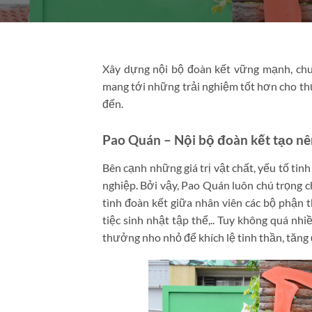
Xây dựng nội bộ đoàn kết vững mạnh, chu
mang tới những trải nghiệm tốt hơn cho th
đến.
Pao Quán – Nội bộ đoàn kết tạo nê
Bên cạnh những giá trị vật chất, yếu tố tin
nghiệp. Bởi vậy, Pao Quán luôn chú trọng c
tình đoàn kết giữa nhân viên các bộ phận t
tiệc sinh nhật tập thể,.. Tuy không quá nh
thưởng nho nhỏ để khích lệ tinh thần, tăng 