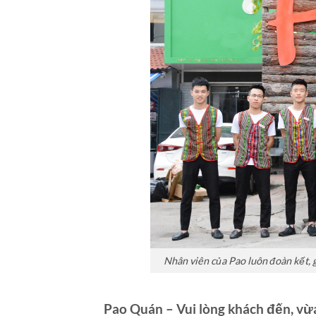
Nhân viên của Pao luôn đoàn kết, 
Pao Quán – Vui lòng khách đến, vừa