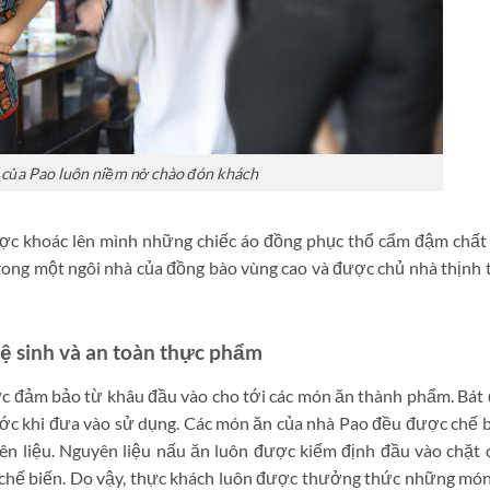
 của Pao luôn niềm nở chào đón khách
được khoác lên mình những chiếc áo đồng phục thổ cẩm đậm chất
ong một ngôi nhà của đồng bào vùng cao và được chủ nhà thịnh 
vệ sinh và an toàn thực phẩm
ợc đảm bảo từ khâu đầu vào cho tới các món ăn thành phẩm. Bát
ước khi đưa vào sử dụng. Các món ăn của nhà Pao đều được chế 
yên liệu. Nguyên liệu nấu ăn luôn được kiểm định đầu vào chặt 
 chế biến. Do vậy, thực khách luôn được thưởng thức những mó