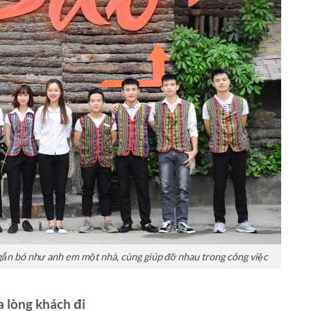
gắn bó như anh em một nhà, cùng giúp đỡ nhau trong công việc
 lòng khách đi