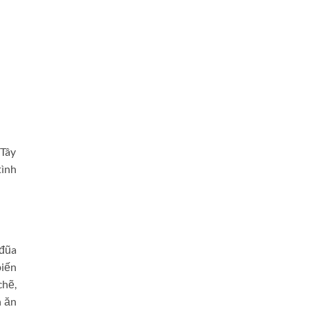
 Tây
tình
 đũa
biến
chẽ,
n ăn