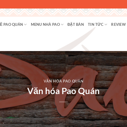
Ề PAO QUÁN
MENU NHÀ PAO
ĐẶT BÀN
TIN TỨC
REVIEW
VĂN HÓA PAO QUÁN
Văn hóa Pao Quán