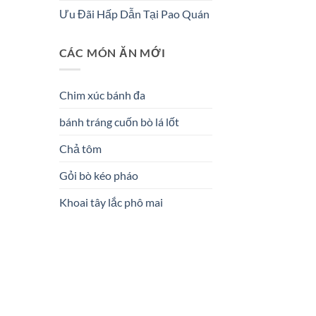
Ưu Đãi Hấp Dẫn Tại Pao Quán
CÁC MÓN ĂN MỚI
Chim xúc bánh đa
bánh tráng cuốn bò lá lốt
Chả tôm
Gỏi bò kéo pháo
Khoai tây lắc phô mai