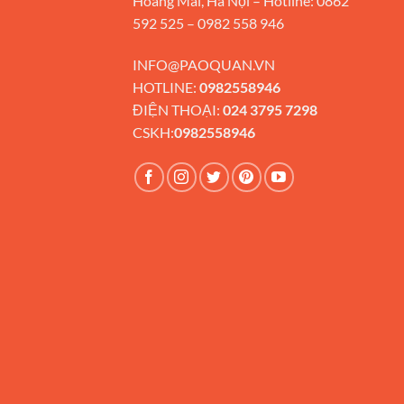
Hoàng Mai, Hà Nội – Hotline: 0862
592 525 – 0982 558 946
INFO@PAOQUAN.VN
HOTLINE:
0982558946
ĐIỆN THOẠI:
024 3795 7298
CSKH:
0982558946