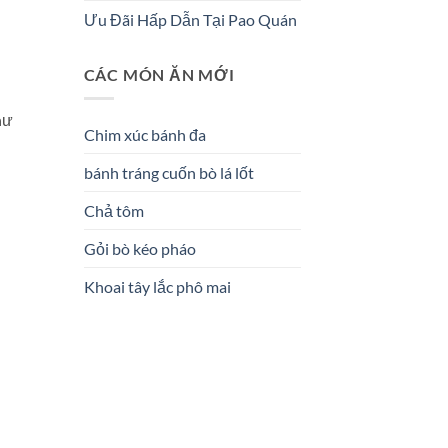
Ưu Đãi Hấp Dẫn Tại Pao Quán
CÁC MÓN ĂN MỚI
hư
Chim xúc bánh đa
bánh tráng cuốn bò lá lốt
Chả tôm
Gỏi bò kéo pháo
Khoai tây lắc phô mai