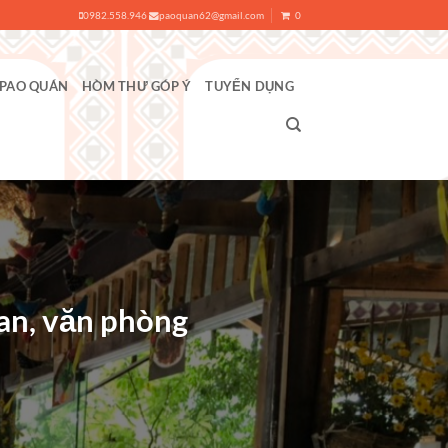
0982.558.946
paoquan62@gmail.com
0
www.clinicaalemanaosorno.cl
desaparhorboan.id/profil/
lawrencehealthcenter.com
dev.brightlinktech.com
pafibuolkab.org
bestforinteriors.nl/privacy/
download jurnal
thepubtheatre
bayobserver.ca
hsddonline.com
sydney night
bandar togel
bandar togel
bandar togel
bandar togel
togel online
togel online
togel online
slot gacor hari ini
togel online
slot gacor hari ini
baselyne.io
slot gacor hari ini
slot gacor hari ini
slot gacor hari ini
slot gacor hari ini
slot gacor hari ini
slot gacor hari ini
slot gacor hari ini
slot gacor hari ini
togel online
togel online
slot gacor hari ini
slot gacor hari ini
slot gacor hari ini
slot gacor hari ini
togel onlnie
togel online
slot gacor hari ini
slot gacor hari ini
slot gacor hari ini
togel online
bento4d
bento4d
toto macau
bento4d
bento4d
slot thailand
slot thailand
bento4d
slot maxwin
slot thailand
link slot gacor
toto togel
toto togel
toto togel
slot online
togel resmi
toto togel
slot online
situs hk lotto
toto togel
togel resmi
toto togel
toto togel
togel resmi
link gacor
slot online
slot online
togel resmi
toto togel
link togel
slot online
togel resmi
slot online
slot online
togel resmi
toto togel
togel resmi
slot online
toto togel
link gacor
slot online
slot online
link togel
slot online
situs slot gacor
situs slot gacor
slot online
slot online
slot online
link gacor
situs togel
situs togel
situs togel
situs togel
situs togel
situs togel
situs togel
situs togel
slot gacor
slot gacor
slot gacor
situs togel
slot gacor
slot gacor
slot gacor
slot gacor
slot gacor
slot gacor
slot gacor
slot gacor
slot gacor
slot gacor
slot resmi
link slot
slot resmi
slot resmi
link slot
toto slot
slot resmi
slot resmi
link slot
link slot
toto slot
slot resmi
situs toto
toto slot
link slot
toto slot
slot resmi
slot88
slot resmi
slot resmi
slot resmi
toto slot
toto slot
slot resmi
slot resmi
slot resmi
toto slot
situs 4d
link slot
toto slot
slot resmi
slot resmi
togel
toto slot
toto slot
link slot
toto slot
link slot
slot 4d
link slot
link slot
situs slot
situs slot
rtp slot
toto
situs slot
rtp slot
toto
rtp slot
rtp slot
slot
 PAO QUÁN
HÒM THƯ GÓP Ý
TUYỂN DỤNG
uan, văn phòng