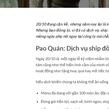
20/10 đang cận kề, nhưng năm nay lại là m
Nhưng bạn đừng lo, vì đã có dịch vụ ship
mừng ngày phụ nữ ngay tại công ty mà chẳn
Pao Quán: Dịch vụ ship đồ
Ngày 20/10 là một ngày lễ kỷ niệm nhằm tô
tâm cũng như thể hiện tình cảm của mình vớ
hoạt động như tặng hoa, quà hay mở tiệc t
Nếu dịch khiến chúng ta không thể ăn uống t
Menu đa dạng với gần 100 món ăn, đặc 
Đóng gói tiện lợi, sạch sẽ, tươi ngon, shi