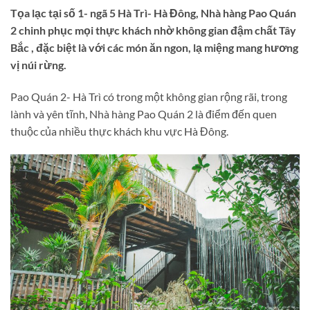
Tọa lạc tại số 1- ngã 5 Hà Trì- Hà Đông, Nhà hàng Pao Quán
2 chinh phục mọi thực khách nhờ không gian đậm chất Tây
Bắc , đặc biệt là với các món ăn ngon, lạ miệng mang hương
vị núi rừng.
Pao Quán 2- Hà Trì có trong một không gian rộng rãi, trong
lành và yên tĩnh, Nhà hàng Pao Quán 2 là điểm đến quen
thuộc của nhiều thực khách khu vực Hà Đông.