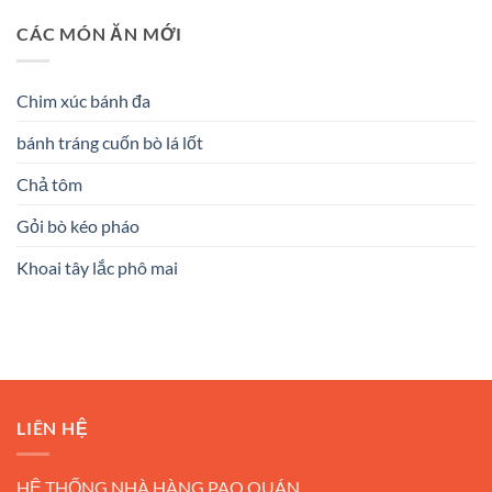
CÁC MÓN ĂN MỚI
Chim xúc bánh đa
bánh tráng cuốn bò lá lốt
Chả tôm
Gỏi bò kéo pháo
Khoai tây lắc phô mai
LIÊN HỆ
HỆ THỐNG NHÀ HÀNG PAO QUÁN