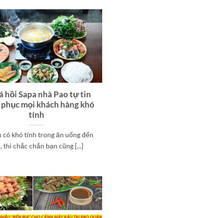
á hồi Sapa nhà Pao tự tin
 phục mọi khách hàng khó
tính
 có khó tính trong ăn uống đến
, thì chắc chắn bạn cũng [...]