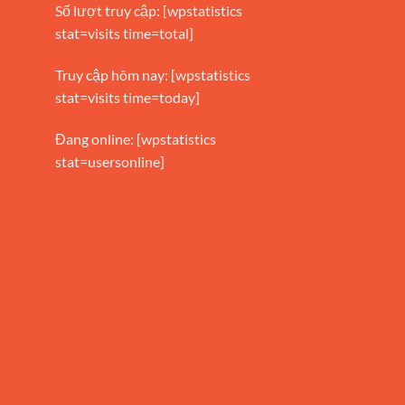
Số lượt truy cập: [wpstatistics
stat=visits time=total]
Truy cập hôm nay: [wpstatistics
stat=visits time=today]
Đang online: [wpstatistics
stat=usersonline]