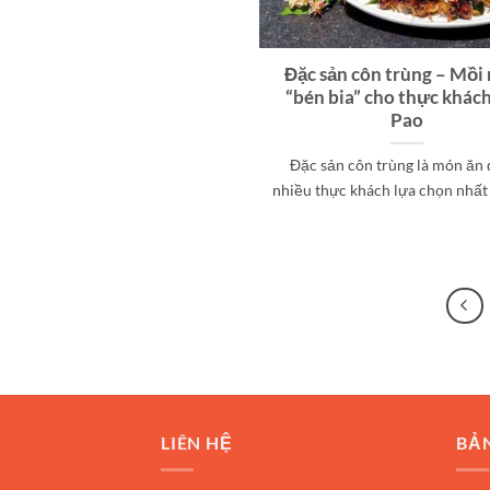
Đặc sản côn trùng – Mồi
“bén bia” cho thực khác
Pao
Đặc sản côn trùng là món ăn
nhiều thực khách lựa chọn nhất tr
LIÊN HỆ
BẢ