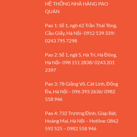
HỆ THỐNG NHÀ HÀNG PAO
QUÁN
Pao 1: Số 1, ngõ 62 Trần Thái Tông,
Cầu Giấy, Hà Nội- 0912 539 339/
0243 795 7298
Pao 2: Số 1, ngã 5, Hà Trì, Hà Đông,
Hà Nội- 098 151 2838/ 0243 201
2397
Pao 3: 78 Giảng Võ, Cát Linh, Đống
Đa, Hà Nội – 096 393 2636/ 0982
558 946
Pao 4: 732 Trương Định, Giáp Bát,
Hoàng Mai, Hà Nội – Hotline: 0862
592 525 – 0982 558 946