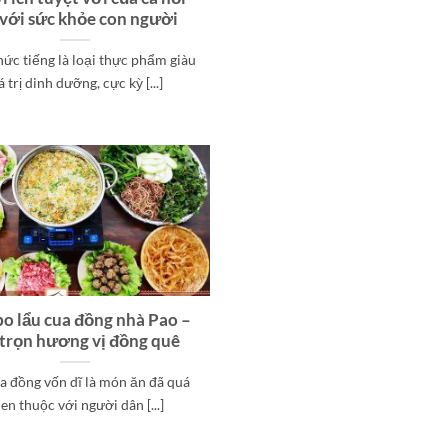
 với sức khỏe con người
nức tiếng là loại thực phẩm giàu
á trị dinh dưỡng, cực kỳ [...]
o lẩu cua đồng nhà Pao –
 trọn hương vị đồng quê
a đồng vốn dĩ là món ăn đã quá
en thuộc với người dân [...]