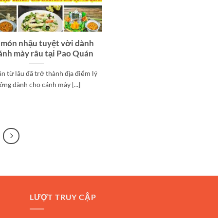
 món nhậu tuyệt vời dành
ánh mày râu tại Pao Quán
 từ lâu đã trở thành địa điểm lý
ởng dành cho cánh mày [...]
LƯỢT TRUY CẬP