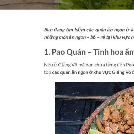
Bạn đang tìm kiếm các quán ăn ngon ở k
những món ăn ngon – bổ – rẻ tại khu vực n
1. Pao Quán – Tinh hoa ẩ
Nếu ở Giảng Võ mà bạn chưa từng đến Pao Qu
top
các quán ăn ngon ở khu vực Giảng Võ
đ