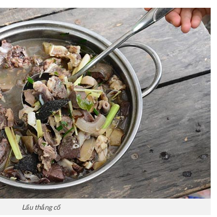
Lẩu thắng cố