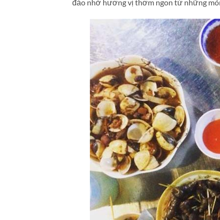
đảo nhờ hương vị thơm ngon từ những món ă