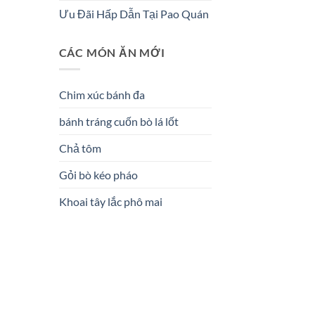
Ưu Đãi Hấp Dẫn Tại Pao Quán
CÁC MÓN ĂN MỚI
Chim xúc bánh đa
bánh tráng cuốn bò lá lốt
Chả tôm
Gỏi bò kéo pháo
Khoai tây lắc phô mai