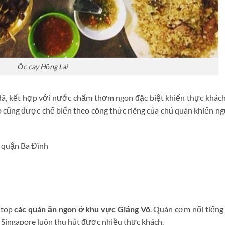
Ốc cay Hồng Lai
dã, kết hợp với nước chấm thơm ngon đặc biệt khiến thực khác
ào cũng được chế biến theo công thức riêng của chủ quán khiến n
, quận Ba Đình
 top
các quán ăn ngon ở khu vực Giảng Võ
. Quán cơm nổi tiếng
ingapore luôn thu hút được nhiều thực khách.