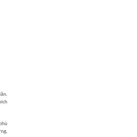
iản.
hích
 phù
ừng,