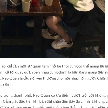
lao, chỉ cần một sự quan tâm nhỏ bé thôi cũng có thể mang lại 
ành cả tối quây quần bên nhau cũng chính là bạn đang mang đến 
. Pao Quán là cầu nối yêu thương cho mọi nhà, mọi người. Chọn
ia đình.
c trong thành phố, Pao Quán có ưu điểm vượt trội với không 
h. Cảm giác đầu tiên khi bạn đặt chân đến đây đó chính là khung 
hơ. Sau những ngày làm việc mệt mỏi, căng thẳng, thì những giây 