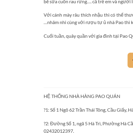
bê sữa cuốn rau rừng…. cả trẻ em và người 
Với cánh mày râu thích nhậu thì có thể thư
…nhâm nhi cùng với rượu tự ủ nhà Pao thì k
Cuối tuần, quây quần với gia đình tại Pao 
HỆ THỐNG NHÀ HÀNG PAO QUÁN
?
1: Số 1 Ngõ 62 Trần Thái Tông, Cầu Giấy, 
?
2: Đường Số 1, ngã 5 Hà Trì, Phường Hà Cầ
02432012397.