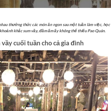
g nhau thưởng thức các món ăn ngon sau một tuần làm việc, học
g khoảnh khắc sum vầy, đầm ấm ấy không thể thiếu Pao Quán.
vầy cuối tuần cho cả gia đình