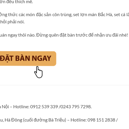
lớn đều thích mê.
ởng thức các món đặc sản côn trùng, set lợn mán Bắc Hà, set cá l
hỏi phải nói.
Quán ngay thôi nào. Đừng quên đặt bàn trước để nhận ưu đãi nhé!
Hà Nội – Hotline: 0912 539 339 /0243 795 7298.
u, Hà Đông (cuối đường Bà Triệu) – Hotline: 098 151 2838 /