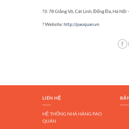
?
3: 78 Giảng Võ, Cát Linh, Đống Đa, Hà Nội 
?
Website:
http://paoquan.vn
LIÊN HỆ
BẢ
HỆ THỐNG NHÀ HÀNG PAO
QUÁN