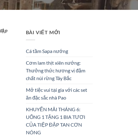
 tập
BÀI VIẾT MỚI
Cá tầm Sapa nướng
Cơm lam thịt xiên nướng:
Thưởng thức hương vị đậm
chất núi rừng Tây Bắc
Mở tiệc vui tại gia với các set
ăn đặc sắc nhà Pao
KHUYẾN MÃI THÁNG 6:
UỐNG 1 TẶNG 1 BIA TƯƠI
CỦA TIỆP ĐẬP TAN CƠN
NÓNG