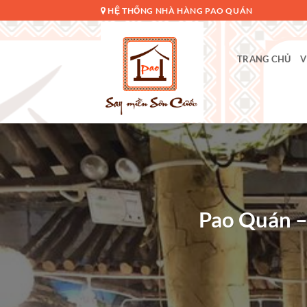
Bỏ
HỆ THỐNG NHÀ HÀNG PAO QUÁN
qua
nội
dung
TRANG CHỦ
V
Pao Quán –