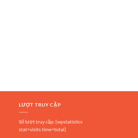
LƯỢT TRUY CẬP
Số lượt truy cập: [wpstatistics
stat=visits time=total]