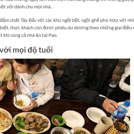
uyệt vời dành cho mọi nhà.
đậm chất Tây Bắc với các khu ngồi bệt, ngồi ghế phù hợp với n
ặc biệt, thực khách còn được phiêu du dương theo những giai điệu
 khi cùng cả nhà ăn tại Pao.
với mọi độ tuổi