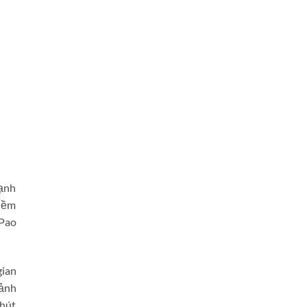
hạnh
niềm
 Pao
gian
cảnh
phút