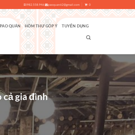
0982.558.946
paoquan62@gmail.com
0
commercialpressuresonland.org
lokvirsa.org.pk/book-now/
pafiboalemokab.org
jurnal kebidanan aceh
homejamesglobal.com
www.leon.uml.edu.ni
eltiosam.com.mx/sucursales/
gethighered.com
thepubtheatre
situs togel online
sydney night
maplweb.org
slot gacor hari ini
togel online
togel online
togel online
togel online
togel online
togel online
slot gacor hari ini
slot gacor hari ini
bento4d
bento4d
bento4d
bento4d
bento4d
bento4d
slot thailand
link slot gacor
bento4d
prowlpr.com
slot thailand
slot thailand
slot thailand
link slot gacor
link slot gacor
toto togel
toto togel
slot online
toto togel
slot online
toto togel
toto togel
toto togel
toto togel
toto togel
slot online
toto togel
slot online
slot online
link gacor
slot online
toto togel
slot online
slot online
toto togel
slot online
slot online
slot online
toto togel
slot online
slot online
situs slot gacor
toto togel
slot online
toto togel
slot online
situs togel
slot gacor
situs togel
situs togel
situs gacor
slot gacor
situs togel
situs gacor
situs togel
situs gacor
situs gacor
slot gacor
situs gacor
slot gacor
situs gacor
slot gacor
slot gacor
situs gacor
slot gacor
slot gacor
situs gacor
situs toto
situs toto
slot resmi
toto slot
toto slot
toto slot
situs toto
situs toto
toto slot
situs toto
toto slot
toto slot
slot resmi
situs toto
togel
toto slot
toto slot
situs toto
situs toto
situs toto
toto slot
toto slot
toto slot
link slot
slot resmi
toto slot
toto slot
toto slot
slot resmi
link slot
toto slot
toto slot
toto slot
link slot
situs toto
link slot
link slot
toto slot
link slot
toto slot
toto slot
toto slot
situs toto
toto slot
situs slot
situs slot
rtp slot
situs slot
situs slot
situs slot
situs slot
situs slot
toto
situs slot
toto
toto
 PAO QUÁN
HÒM THƯ GÓP Ý
TUYỂN DỤNG
cả gia đình