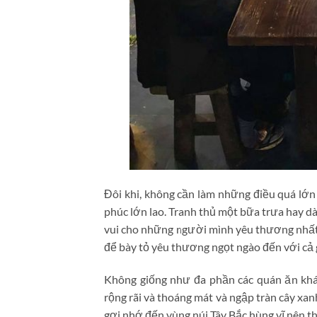
Đôi khi, không cần làm những điều quá lớn 
phúc lớn lao. Tranh thủ một bữa trưa hay d
vui cho những người mình yêu thương nhất
để bày tỏ yêu thương ngọt ngào đến với cả g
Không giống như đa phần các quán ăn khá
rộng rãi và thoáng mát và ngập tràn cây xan
gợi nhớ đến vùng núi Tây Bắc hùng vĩ nên t