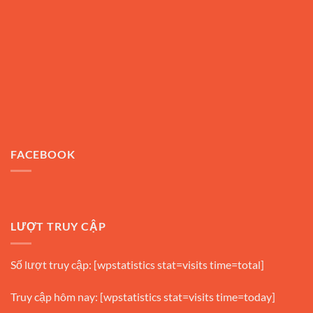
FACEBOOK
LƯỢT TRUY CẬP
Số lượt truy cập: [wpstatistics stat=visits time=total]
Truy cập hôm nay: [wpstatistics stat=visits time=today]