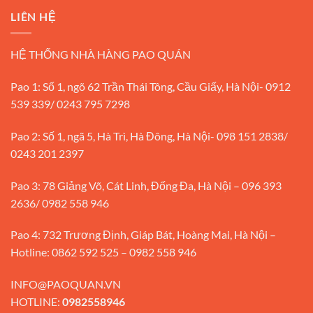
LIÊN HỆ
HỆ THỐNG NHÀ HÀNG PAO QUÁN
Pao 1: Số 1, ngõ 62 Trần Thái Tông, Cầu Giấy, Hà Nội- 0912
539 339/ 0243 795 7298
Pao 2: Số 1, ngã 5, Hà Trì, Hà Đông, Hà Nội- 098 151 2838/
0243 201 2397
Pao 3: 78 Giảng Võ, Cát Linh, Đống Đa, Hà Nội – 096 393
2636/ 0982 558 946
Pao 4: 732 Trương Định, Giáp Bát, Hoàng Mai, Hà Nội –
Hotline: 0862 592 525 – 0982 558 946
INFO@PAOQUAN.VN
HOTLINE:
0982558946