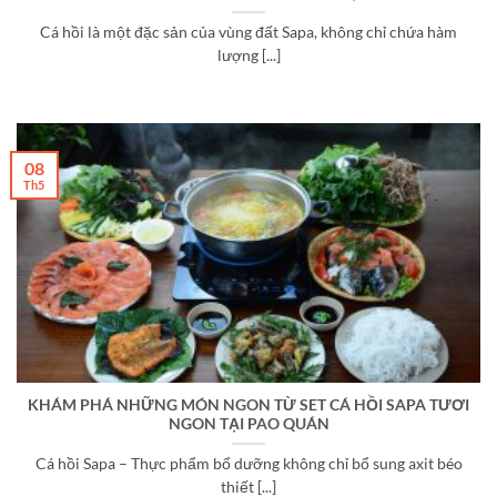
Cá hồi là một đặc sản của vùng đất Sapa, không chỉ chứa hàm
lượng [...]
08
Th5
KHÁM PHÁ NHỮNG MÓN NGON TỪ SET CÁ HỒI SAPA TƯƠI
NGON TẠI PAO QUÁN
Cá hồi Sapa – Thực phẩm bổ dưỡng không chỉ bổ sung axit béo
thiết [...]