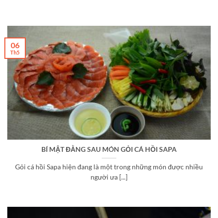
06
Th5
BÍ MẬT ĐẰNG SAU MÓN GỎI CÁ HỒI SAPA
Gỏi cá hồi Sapa hiện đang là một trong những món được nhiều
người ưa [...]