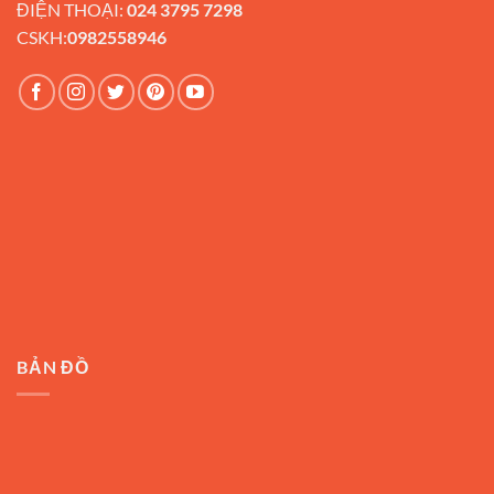
ĐIỆN THOẠI:
024 3795 7298
CSKH:
0982558946
BẢN ĐỒ