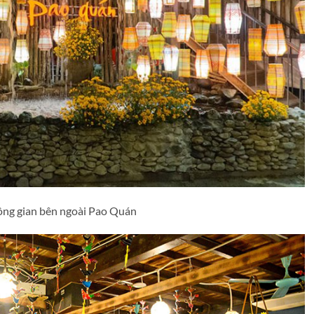
ng gian bên ngoài Pao Quán