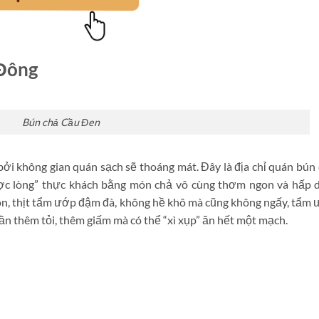
 Đông
Bún chả Cầu Đen
i không gian quán sạch sẽ thoáng mát. Đây là địa chỉ quán bún
ược lòng” thực khách bằng món chả vô cùng thơm ngon và hấp 
n, thịt tẩm ướp đậm đà, không hề khô mà cũng không ngấy, tẩm
n thêm tỏi, thêm giấm mà có thể “xì xụp” ăn hết một mạch.