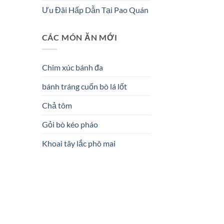
Ưu Đãi Hấp Dẫn Tại Pao Quán
CÁC MÓN ĂN MỚI
Chim xúc bánh đa
bánh tráng cuốn bò lá lốt
Chả tôm
Gỏi bò kéo pháo
Khoai tây lắc phô mai