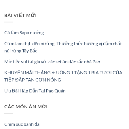
BÀI VIẾT MỚI
Cá tầm Sapa nướng
Cơm lam thịt xiên nướng: Thưởng thức hương vị đậm chất
núi rừng Tây Bắc
Mở tiệc vui tại gia với các set ăn đặc sắc nhà Pao
KHUYẾN MÃI THÁNG 6: UỐNG 1 TẶNG 1 BIA TƯƠI CỦA
TIỆP ĐẬP TAN CƠN NÓNG
Ưu Đãi Hấp Dẫn Tại Pao Quán
CÁC MÓN ĂN MỚI
Chim xúc bánh đa