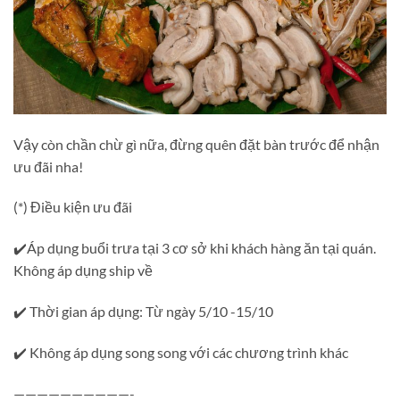
Vậy còn chần chừ gì nữa, đừng quên đặt bàn trước để nhận
ưu đãi nha!
(*) Điều kiện ưu đãi
✔️Áp dụng buổi trưa tại 3 cơ sở khi khách hàng ăn tại quán.
Không áp dụng ship về
✔️ Thời gian áp dụng: Từ ngày 5/10 -15/10
✔️ Không áp dụng song song với các chương trình khác
——————————-