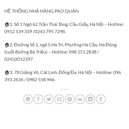
HỆ THỐNG NHÀ HÀNG PAO QUÁN
🏠1: Số 1 Ngõ 62 Trần Thái Tông, Cầu Giấy, Hà Nội – Hotline:
0912 539 339 /0243 795 7298.
🏠2: Đường Số 1, ngã 5 Hà Trì, Phường Hà Cầu, Hà Đông
(cuối đường Bà Triệu) – Hotline: 098 151 2838 /
02432012397.
🏠3: 78 Giảng Võ, Cát Linh, Đống Đa, Hà Nội – Hotline: 096
393 2636 / 0982 558 946.