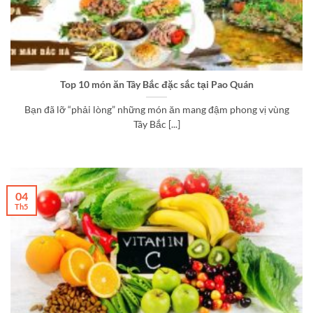
Top 10 món ăn Tây Bắc đặc sắc tại Pao Quán
Bạn đã lỡ “phải lòng” những món ăn mang đậm phong vị vùng
Tây Bắc [...]
04
Th5