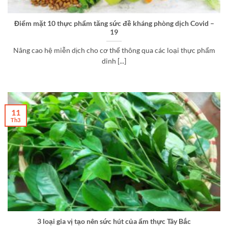
Điểm mặt 10 thực phẩm tăng sức đề kháng phòng dịch Covid –
19
Nâng cao hệ miễn dịch cho cơ thể thông qua các loại thực phẩm
dinh [...]
11
Th3
3 loại gia vị tạo nên sức hút của ẩm thực Tây Bắc