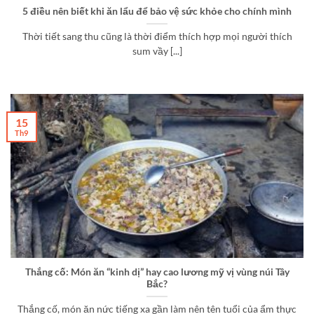
5 điều nên biết khi ăn lẩu để bảo vệ sức khỏe cho chính mình
Thời tiết sang thu cũng là thời điểm thích hợp mọi người thích
sum vầy [...]
15
Th9
Thắng cố: Món ăn “kinh dị” hay cao lương mỹ vị vùng núi Tây
Bắc?
Thắng cố, món ăn nức tiếng xa gần làm nên tên tuổi của ẩm thực