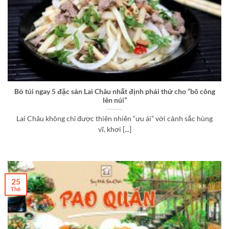
Bỏ túi ngay 5 đặc sản Lai Châu nhất định phải thử cho “bõ công
lên núi”
Lai Châu không chỉ được thiên nhiên “ưu ái” với cảnh sắc hùng
vĩ, khơi [...]
25
Th6