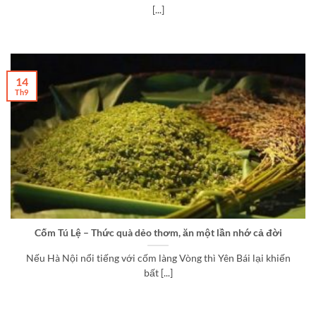
[...]
14
Th9
Cốm Tú Lệ – Thức quà dẻo thơm, ăn một lần nhớ cả đời
Nếu Hà Nội nổi tiếng với cốm làng Vòng thì Yên Bái lại khiến
bất [...]