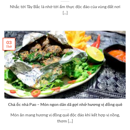
Nhắc tới Tây Bắc là nhớ tới ẩm thực độc đáo của vùng đất nơi
[...]
03
Th9
Chả ốc nhà Pao – Món ngon dân dã gợi nhớ hương vị đồng quê
Món ăn mang hương vị đồng quê độc đáo khi kết hợp vị nồng,
thơm [...]