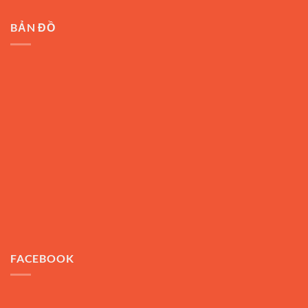
BẢN ĐỒ
FACEBOOK