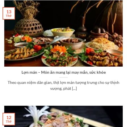
13
Th9
Lợn mán – Món ăn mang lại may mắn, sức khỏe
Theo quan niệm dân gian, thịt lợn mán tượng trưng cho sự thịnh
vượng, phát [...]
12
Th9