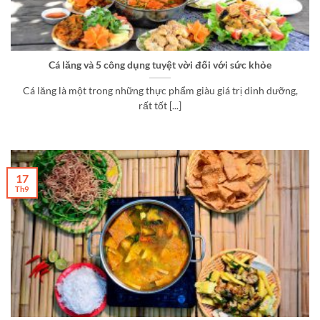
Cá lăng và 5 công dụng tuyệt vời đối với sức khỏe
Cá lăng là một trong những thực phẩm giàu giá trị dinh dưỡng,
rất tốt [...]
17
Th9