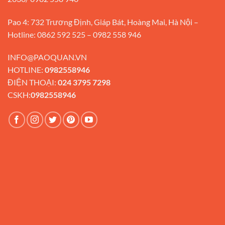
Pao 4: 732 Trương Định, Giáp Bát, Hoàng Mai, Hà Nội –
Hotline: 0862 592 525 – 0982 558 946
INFO@PAOQUAN.VN
HOTLINE:
0982558946
ĐIỆN THOẠI:
024 3795 7298
CSKH:
0982558946